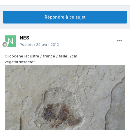
Répondre à ce sujet
NES
Posté(e)
29 avril 2012
Oligocene lacustre / france / taille: 2cm
vegetal?insecte?