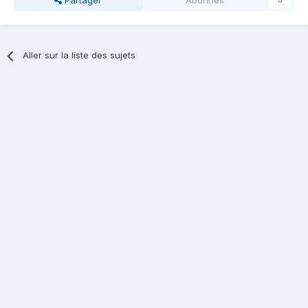
Partager
Abonnés
0
Aller sur la liste des sujets