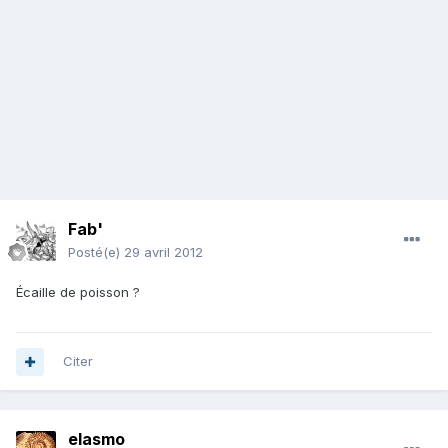
Fab'
Posté(e)
29 avril 2012
Écaille de poisson ?
Citer
elasmo