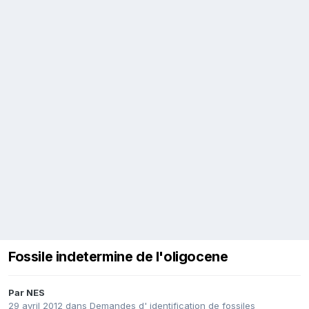
Fossile indetermine de l'oligocene
Par
NES
29 avril 2012
dans
Demandes d' identification de fossiles