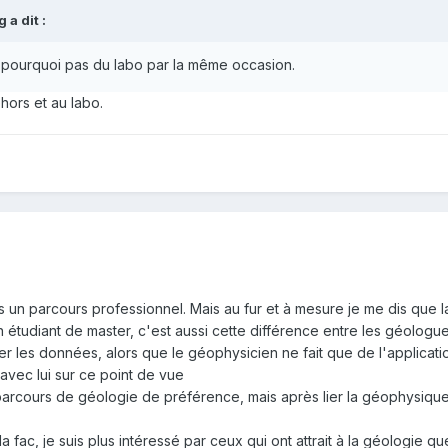
 a dit :
et pourquoi pas du labo par la même occasion.
ors et au labo.
s un parcours professionnel. Mais au fur et à mesure je me dis que l
 étudiant de master, c'est aussi cette différence entre les géologu
er les données, alors que le géophysicien ne fait que de l'applicati
avec lui sur ce point de vue
parcours de géologie de préférence, mais après lier la géophysique 
a fac, je suis plus intéressé par ceux qui ont attrait à la géologie q