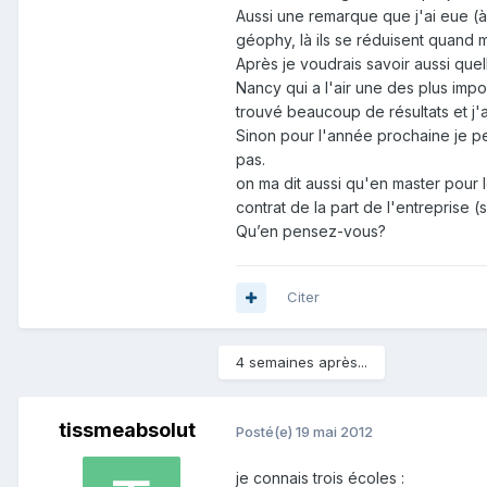
Aussi une remarque que j'ai eue (à
géophy, là ils se réduisent quand 
Après je voudrais savoir aussi que
Nancy qui a l'air une des plus impo
trouvé beaucoup de résultats et j'a
Sinon pour l'année prochaine je pe
pas.
on ma dit aussi qu'en master pour 
contrat de la part de l'entreprise (
Qu’en pensez-vous?
Citer
4 semaines après...
tissmeabsolut
Posté(e)
19 mai 2012
je connais trois écoles :