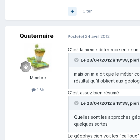
Citer
Quaternaire
Posté(e)
24 avril 2012
C'est la même difference entre un
Le 23/04/2012 à 18:38, pierig
mais on m'a dit que le métier co
Membre
résultat qu'il obtient aux géolog
1.6k
C'est assez bien résumé
Le 23/04/2012 à 18:38, pierig
Quelles sont les approches géolo
quelques sortes.
Le géophysicien voit les "cailloux