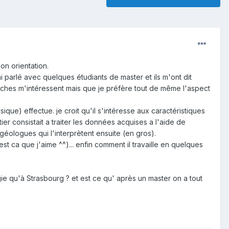
on orientation.
i parlé avec quelques étudiants de master et ils m'ont dit
ches m'intéressent mais que je préfère tout de même l'aspect
que) effectue. je croit qu'il s'intéresse aux caractéristiques
ier consistait a traiter les données acquises a l'aide de
géologues qui l'interprètent ensuite (en gros).
t ca que j'aime ^^)... enfin comment il travaille en quelques
e qu'à Strasbourg ? et est ce qu' après un master on a tout