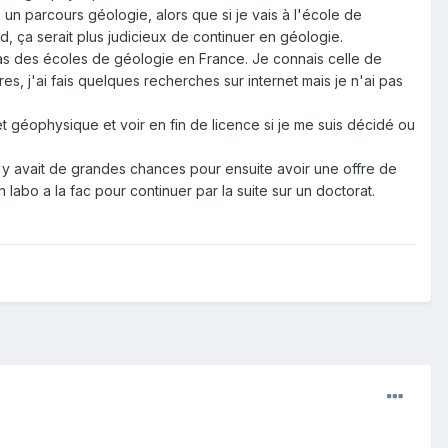
un parcours géologie, alors que si je vais à l'école de
, ça serait plus judicieux de continuer en géologie.
 cas des écoles de géologie en France. Je connais celle de
es, j'ai fais quelques recherches sur internet mais je n'ai pas
t géophysique et voir en fin de licence si je me suis décidé ou
il y avait de grandes chances pour ensuite avoir une offre de
n labo a la fac pour continuer par la suite sur un doctorat.