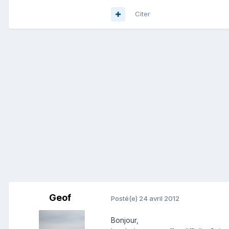
Citer
Geof
Posté(e)
24 avril 2012
Bonjour,