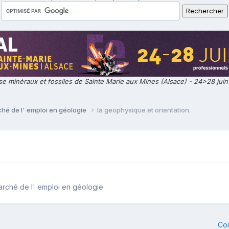
e minéraux et fossiles de Sainte Marie aux Mines (Alsace) - 24>28 jui
ché de l' emploi en géologie
la geophysique et orientation.
marché de l' emploi en géologie
Co