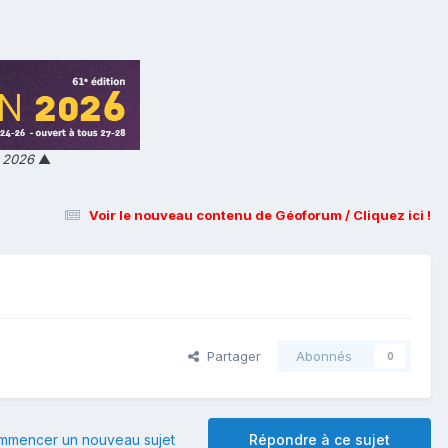
n 2026
▲
Voir le nouveau contenu de Géoforum / Cliquez ici !
Partager
Abonnés
0
mmencer un nouveau sujet
Répondre à ce sujet