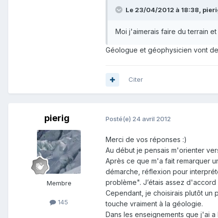
Le 23/04/2012 à 18:38, pierig
Moi j'aimerais faire du terrain 
Géologue et géophysicien vont deh
Citer
pierig
Posté(e)
24 avril 2012
Merci de vos réponses :)
Au début je pensais m'orienter ver
Après ce que m'a fait remarquer un
démarche, réflexion pour interprét
problème". J’étais assez d'accord 
Membre
Cependant, je choisirais plutôt un 
145
touche vraiment à la géologie.
Dans les enseignements que j'ai a l