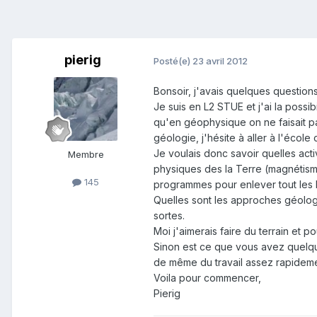
pierig
Posté(e)
23 avril 2012
Bonsoir, j'avais quelques question
Je suis en L2 STUE et j'ai la possi
qu'en géophysique on ne faisait p
géologie, j'hésite à aller à l'école
Je voulais donc savoir quelles acti
Membre
physiques des la Terre (magnétisme,
145
programmes pour enlever tout les br
Quelles sont les approches géologiq
sortes.
Moi j'aimerais faire du terrain et 
Sinon est ce que vous avez quelque
de même du travail assez rapidemen
Voila pour commencer,
Pierig