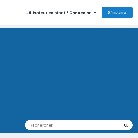
S’inscrire
Utilisateur existant ? Connexion