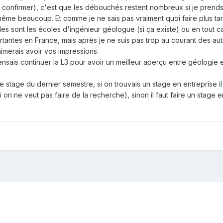
 confirmer), c'est que les débouchés restent nombreux si je prends 
même beaucoup. Et comme je ne sais pas vraiment quoi faire plus tard
lles sont les écoles d'ingénieur géologue (si ça existe) ou en tout
rtantes en France, mais après je ne suis pas trop au courant des autr
imerais avoir vos impressions.
nsais continuer la L3 pour avoir un meilleur aperçu entre géologie e
le stage du dernier semestre, si on trouvais un stage en entreprise 
si on ne veut pas faire de la recherche), sinon il faut faire un stage e