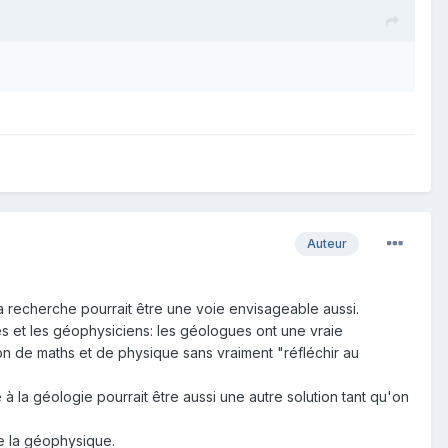
Auteur
a recherche pourrait être une voie envisageable aussi.
es et les géophysiciens: les géologues ont une vraie
on de maths et de physique sans vraiment "réfléchir au
à la géologie pourrait être aussi une autre solution tant qu'on
ue la géophysique.