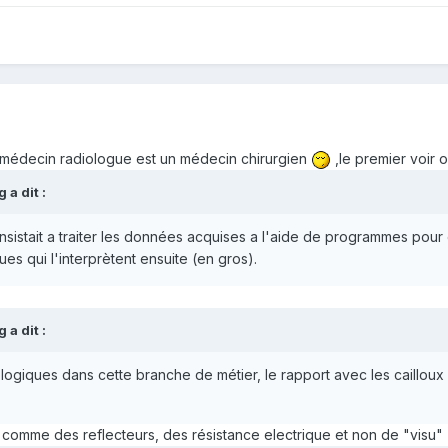
 médecin radiologue est un médecin chirurgien
,le premier voir 
 a dit :
nsistait a traiter les données acquises a l'aide de programmes pour
ues qui l'interprètent ensuite (en gros).
 a dit :
giques dans cette branche de métier, le rapport avec les cailloux (c'
" comme des reflecteurs, des résistance electrique et non de "visu"