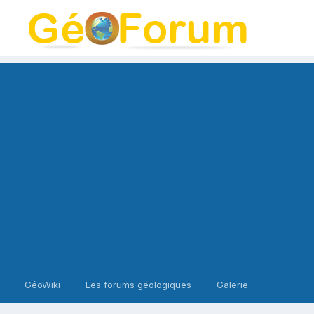
GéoWiki
Les forums géologiques
Galerie