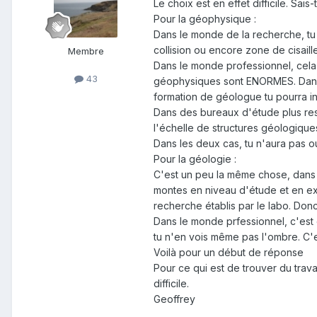
Le choix est en effet difficile. Sai
Pour la géophysique :
Dans le monde de la recherche, tu 
collision ou encore zone de cisaill
Membre
Dans le monde professionnel, cela 
43
géophysiques sont ENORMES. Dans ce
formation de géologue tu pourra int
Dans des bureaux d'étude plus restr
l'échelle de structures géologique
Dans les deux cas, tu n'aura pas ou
Pour la géologie :
C'est un peu la même chose, dans le
montes en niveau d'étude et en exp
recherche établis par le labo. Donc
Dans le monde prfessionnel, c'est en
tu n'en vois même pas l'ombre. C'
Voilà pour un début de réponse
Pour ce qui est de trouver du trava
difficile.
Geoffrey