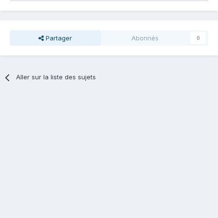
Partager
Abonnés
0
Aller sur la liste des sujets