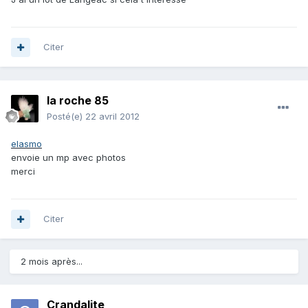
Citer
la roche 85
Posté(e)
22 avril 2012
elasmo
envoie un mp avec photos
merci
Citer
2 mois après...
Crandalite