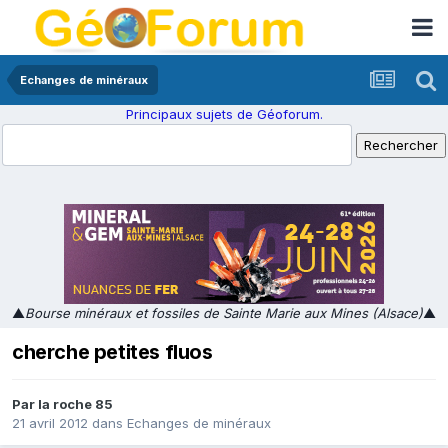
Echanges de minéraux
Principaux sujets de Géoforum.
▲
Bourse minéraux et fossiles de Sainte Marie aux Mines (Alsace)
▲
cherche petites fluos
Par
la roche 85
21 avril 2012
dans
Echanges de minéraux