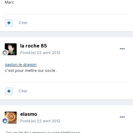
Marc
Citer
la roche 85
Posté(e)
22 avril 2012
gaston le dragon
c'est pour mettre sur socle .
Citer
elasmo
Posté(e)
22 avril 2012
J'ai un lot de Langeac si cela t'intéresse