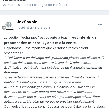
Par
JexSavoie
27 mars 2011
dans
Echanges de minéraux
JexSavoie
Posté(e)
27 mars 2011
Il est interdit de
La section "échanges" est ouverte à tous.
proposer des minéraux / objets à la vente.
Cependant, il est important que certaines règles soient
respectées :
1) l'initiateur d'un échange doit
publier les photos
des pièces qu'il
souhaite échanger, sans omettre le lieu de la découverte.
2) l'initiateur doit également préciser ce qu'il souhaite
obtenir en
échange
.
3) les lecteurs intéressés par les échanges doivent également
publier des photographies de ce qu'ils ont à proposer.
4) Une fois les échanges conclus, l'initiateur du sujet doit le
mentionner, et le sujet pourra être fermé sur sa demande.
5) les négociations peuvent se faire par messages privés. Pour
autant, il est préférable de ne pas le préciser publiquement.
Ces règles, basiques, sont nécessaires pour éviter certains abus,