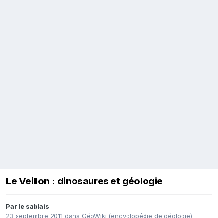
Le Veillon : dinosaures et géologie
Par
le sablais
23 septembre 2011
dans
GéoWiki (encyclopédie de géologie)