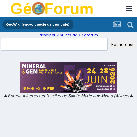
GéoWiki (encyclopédie de géologie)
Principaux sujets de Géoforum.
▲
Bourse minéraux et fossiles de Sainte Marie aux Mines (Alsace)
▲