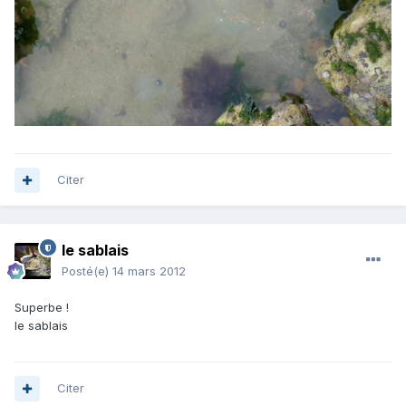
Citer
le sablais
Posté(e)
14 mars 2012
Superbe !
le sablais
Citer