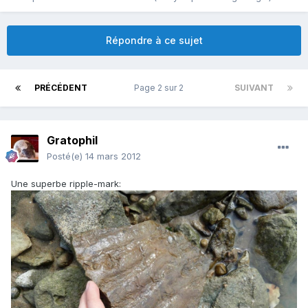
Répondre à ce sujet
PRÉCÉDENT
Page 2 sur 2
SUIVANT
Gratophil
Posté(e)
14 mars 2012
Une superbe ripple-mark: