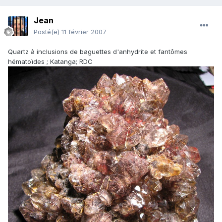
Jean
Posté(e)
11 février 2007
Quartz à inclusions de baguettes d'anhydrite et fantômes
hématoïdes ; Katanga; RDC