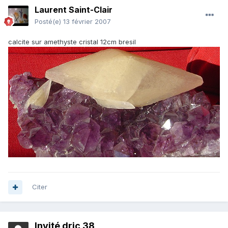
Laurent Saint-Clair
Posté(e)
13 février 2007
calcite sur amethyste cristal 12cm bresil
Citer
Invité dric 38