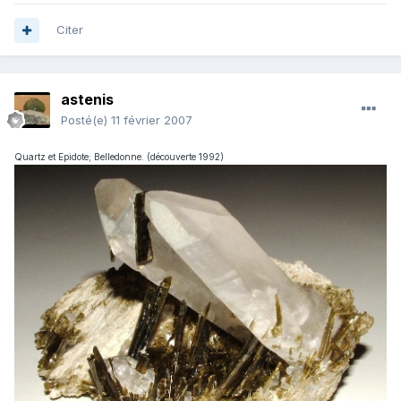
Citer
astenis
Posté(e)
11 février 2007
Quartz et Epidote; Belledonne. (découverte 1992)