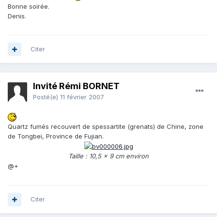
Bonne soirée.
Denis.
Citer
Invité Rémi BORNET
Posté(e)
11 février 2007
Quartz fumés recouvert de spessartite (grenats) de Chine, zone
de Tongbei, Province de Fujian.
Taille : 10,5 x 9 cm environ
@+
Citer