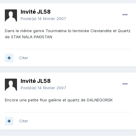
Invité JL58
Posté(e)
14 février 2007
Dans le même genre Tourmaline bi terminée Clevlandite et Quartz
de STAK NALA PAKISTAN
Citer
Invité JL58
Posté(e)
14 février 2007
Encore une petite fluo galène et quartz de DALNEGORSK
Citer