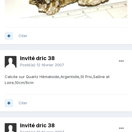
Citer
Invité dric 38
Posté(e)
12 février 2007
Calcite sur Quartz Hématoide,Argentolle,St Prix,Saône et
Loire,10cm/6cm
Citer
Invité dric 38