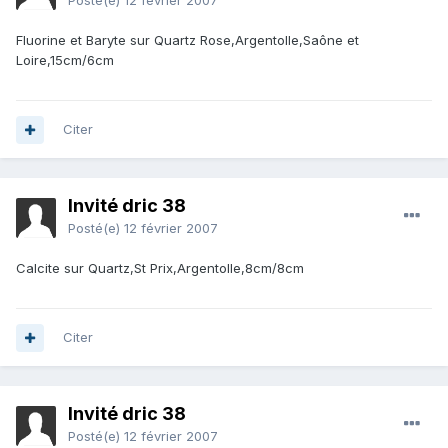
Posté(e)
12 février 2007
Fluorine et Baryte sur Quartz Rose,Argentolle,Saône et
Loire,15cm/6cm
Citer
Invité dric 38
Posté(e)
12 février 2007
Calcite sur Quartz,St Prix,Argentolle,8cm/8cm
Citer
Invité dric 38
Posté(e)
12 février 2007