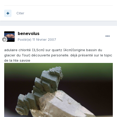
Citer
benevolus
Posté(e)
11 février 2007
adulaire chlorité (3,5cm) sur quartz (4cm)(origine bassin du
glacier du Tour) découverte personelle. déjà présenté sur le topic
de la hte savoie