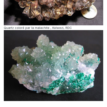
Quartz coloré par la malachite , Kolwezi, RDC