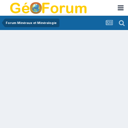
Forum Minéraux et Minéralogie