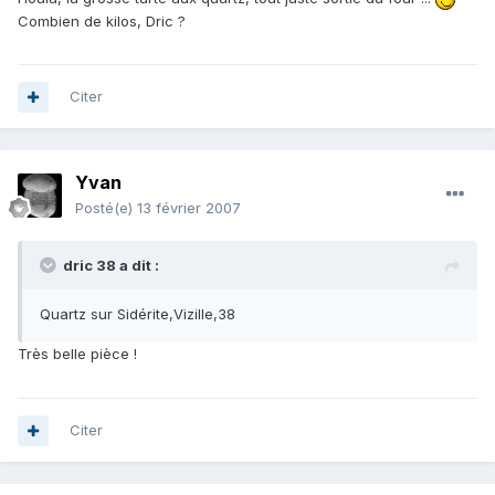
Combien de kilos, Dric ?
Citer
Yvan
Posté(e)
13 février 2007
dric 38 a dit :
Quartz sur Sidérite,Vizille,38
Très belle pièce !
Citer