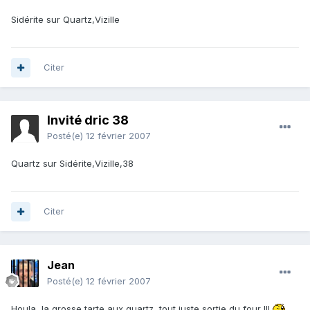
Sidérite sur Quartz,Vizille
Citer
Invité dric 38
Posté(e)
12 février 2007
Quartz sur Sidérite,Vizille,38
Citer
Jean
Posté(e)
12 février 2007
Houla, la grosse tarte aux quartz, tout juste sortie du four !!!