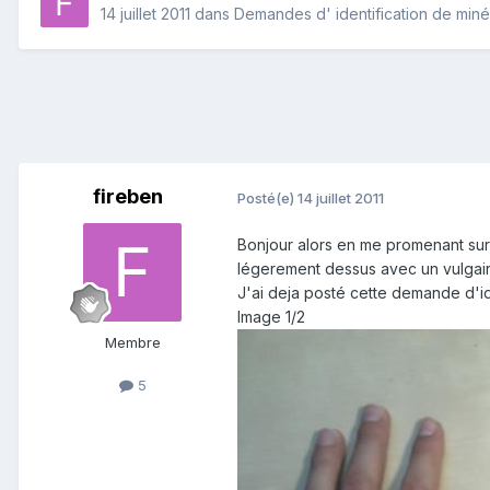
14 juillet 2011
dans
Demandes d' identification de min
fireben
Posté(e)
14 juillet 2011
Bonjour alors en me promenant sur l
légerement dessus avec un vulgaire
J'ai deja posté cette demande d'id
Image 1/2
Membre
5