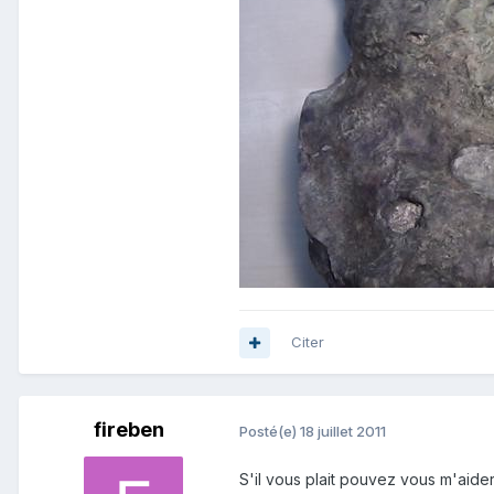
Citer
fireben
Posté(e)
18 juillet 2011
S'il vous plait pouvez vous m'aider