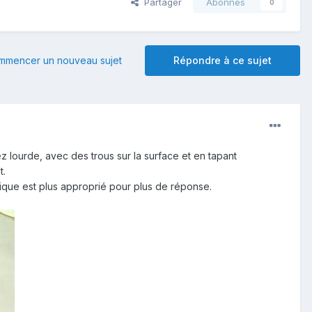
Partager
Abonnés
0
mmencer un nouveau sujet
Répondre à ce sujet
ez lourde, avec des trous sur la surface et en tapant
t.
rique est plus approprié pour plus de réponse.