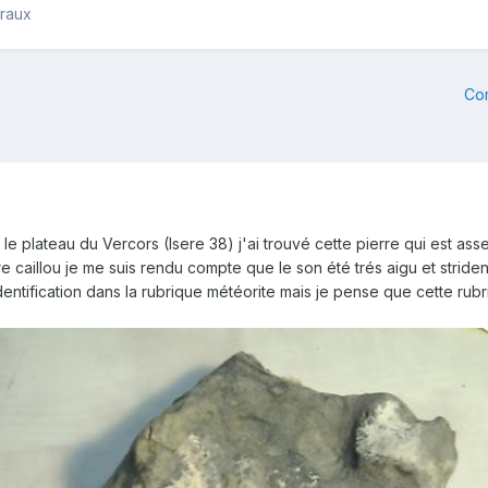
éraux
Co
e plateau du Vercors (Isere 38) j'ai trouvé cette pierre qui est ass
 caillou je me suis rendu compte que le son été trés aigu et striden
entification dans la rubrique météorite mais je pense que cette rub