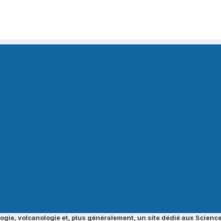
ogie, volcanologie et, plus généralement, un site dédié aux Science