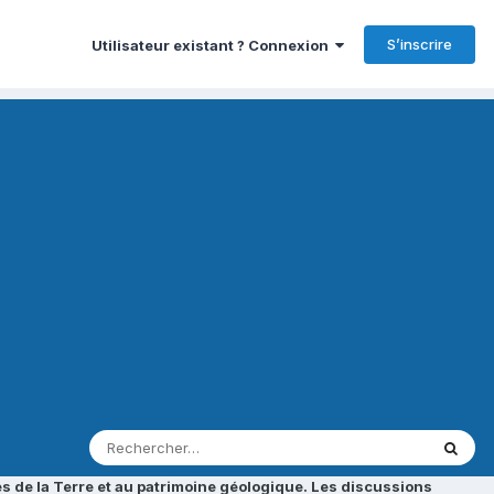
S’inscrire
Utilisateur existant ? Connexion
s de la Terre et au patrimoine géologique. Les discussions