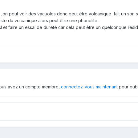
,on peut voir des vacuoles donc peut être volcanique ,fait un son st
xiste du volcanique alors peut être une phonolite .
et faire un essai de dureté car cela peut être un quelconque résid
 vous avez un compte membre,
connectez-vous maintenant
pour publ