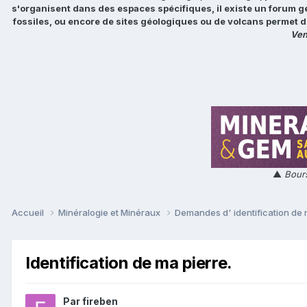
s'organisent dans des espaces spécifiques, il existe un forum g
fossiles, ou encore de sites géologiques ou de volcans permet d
Ven
▲
Bours
Accueil
Minéralogie et Minéraux
Demandes d' identification de
Identification de ma pierre.
Par
fireben