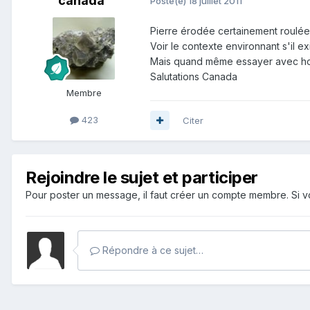
canada
Posté(e)
18 juillet 2011
Pierre érodée certainement roulée 
Voir le contexte environnant s'il e
Mais quand même essayer avec hcl 
Salutations Canada
Membre
423
Citer
Rejoindre le sujet et participer
Pour poster un message, il faut créer un compte membre. Si
Répondre à ce sujet…