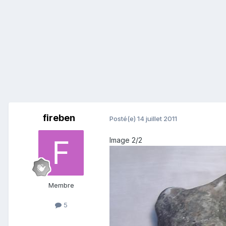
fireben
Posté(e)
14 juillet 2011
Image 2/2
Membre
5