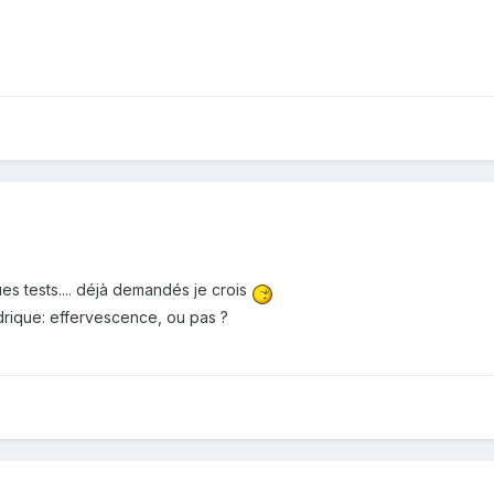
ues tests.... déjà demandés je crois
drique: effervescence, ou pas ?