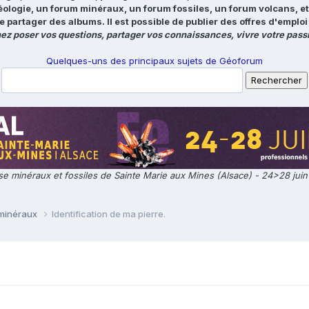
éologie, un forum minéraux, un forum fossiles, un forum volcans, e
e partager des albums. Il est possible de publier des offres d'emp
ez poser vos questions, partager vos connaissances, vivre votre passi
Quelques-uns des principaux sujets de Géoforum
e minéraux et fossiles de Sainte Marie aux Mines (Alsace) - 24>28 jui
 minéraux
Identification de ma pierre.