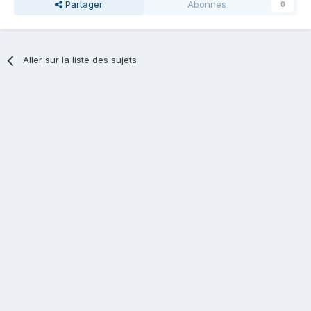
Partager
Abonnés
0
Aller sur la liste des sujets