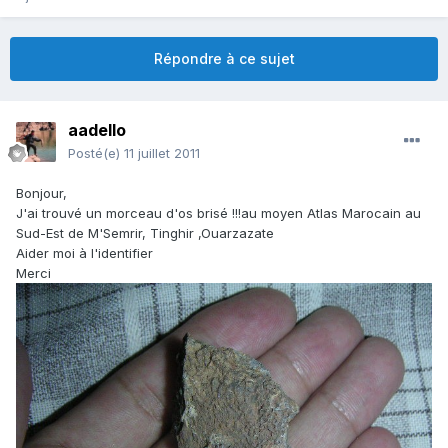
Répondre à ce sujet
aadello
Posté(e)
11 juillet 2011
Bonjour,
J'ai trouvé un morceau d'os brisé !!!au moyen Atlas Marocain au
Sud-Est de M'Semrir, Tinghir ,Ouarzazate
Aider moi à l'identifier
Merci