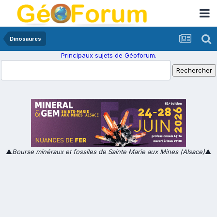
Dinosaures
Principaux sujets de Géoforum.
▲
Bourse minéraux et fossiles de Sainte Marie aux Mines (Alsace)
▲