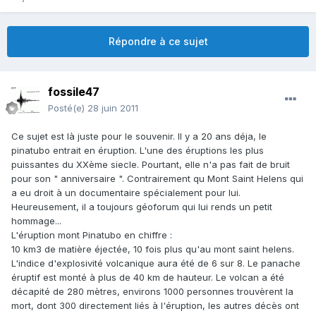
Répondre à ce sujet
fossile47
Posté(e)
28 juin 2011
Ce sujet est là juste pour le souvenir. Il y a 20 ans déja, le
pinatubo entrait en éruption. L'une des éruptions les plus
puissantes du XXème siecle. Pourtant, elle n'a pas fait de bruit
pour son " anniversaire ". Contrairement qu Mont Saint Helens qui
a eu droit à un documentaire spécialement pour lui.
Heureusement, il a toujours géoforum qui lui rends un petit
hommage...
L'éruption mont Pinatubo en chiffre :
10 km3 de matière éjectée, 10 fois plus qu'au mont saint helens.
L'indice d'explosivité volcanique aura été de 6 sur 8. Le panache
éruptif est monté à plus de 40 km de hauteur. Le volcan a été
décapité de 280 mètres, environs 1000 personnes trouvèrent la
mort, dont 300 directement liés à l'éruption, les autres décès ont