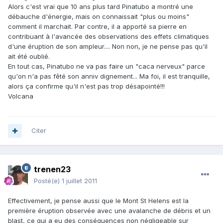
Alors c'est vrai que 10 ans plus tard Pinatubo a montré une
débauche d'énergie, mais on connaissait "plus ou moins"
comment il marchait. Par contre, il a apporté sa pierre en
contribuant à l'avancée des observations des effets climatiques
d'une éruption de son ampleur.... Non non, je ne pense pas qu'il
ait été oublié.
En tout cas, Pinatubo ne va pas faire un "caca nerveux" parce
qu'on n'a pas fêté son anniv dignement... Ma foi, il est tranquille,
alors ça confirme qu'il n'est pas trop désapointé!!!
Volcana
Citer
trenen23
Posté(e)
1 juillet 2011
Effectivement, je pense aussi que le Mont St Helens est la
première éruption observée avec une avalanche de débris et un
blast, ce qui a eu des conséquences non négligeable sur