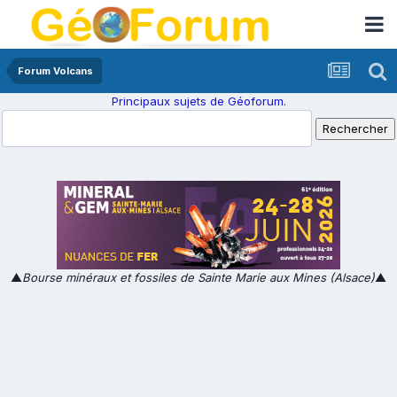
Forum Volcans
Principaux sujets de Géoforum.
▲
Bourse minéraux et fossiles de Sainte Marie aux Mines (Alsace)
▲