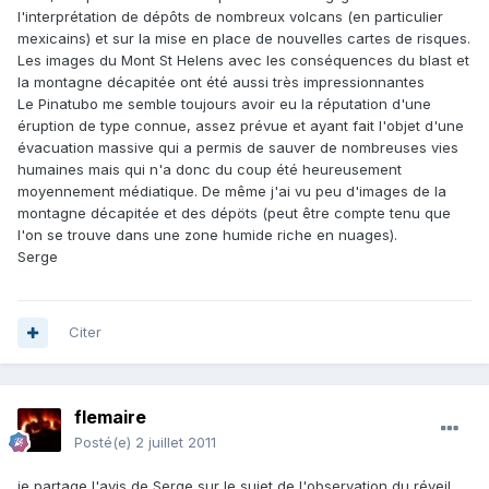
l'interprétation de dépôts de nombreux volcans (en particulier
mexicains) et sur la mise en place de nouvelles cartes de risques.
Les images du Mont St Helens avec les conséquences du blast et
la montagne décapitée ont été aussi très impressionnantes
Le Pinatubo me semble toujours avoir eu la réputation d'une
éruption de type connue, assez prévue et ayant fait l'objet d'une
évacuation massive qui a permis de sauver de nombreuses vies
humaines mais qui n'a donc du coup été heureusement
moyennement médiatique. De même j'ai vu peu d'images de la
montagne décapitée et des dépöts (peut être compte tenu que
l'on se trouve dans une zone humide riche en nuages).
Serge
Citer
flemaire
Posté(e)
2 juillet 2011
je partage l'avis de Serge sur le sujet de l'observation du réveil