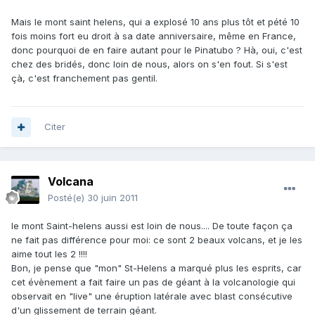
Mais le mont saint helens, qui a explosé 10 ans plus tôt et pété 10
fois moins fort eu droit à sa date anniversaire, même en France,
donc pourquoi de en faire autant pour le Pinatubo ? Hà, oui, c'est
chez des bridés, donc loin de nous, alors on s'en fout. Si s'est
çà, c'est franchement pas gentil.
Citer
Volcana
Posté(e)
30 juin 2011
le mont Saint-helens aussi est loin de nous.... De toute façon ça
ne fait pas différence pour moi: ce sont 2 beaux volcans, et je les
aime tout les 2 !!!!
Bon, je pense que "mon" St-Helens a marqué plus les esprits, car
cet évènement a fait faire un pas de géant à la volcanologie qui
observait en "live" une éruption latérale avec blast consécutive
d'un glissement de terrain géant.