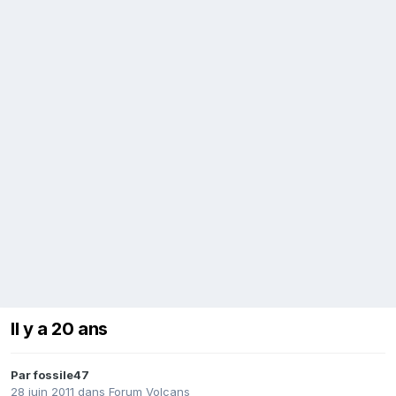
Il y a 20 ans
Par
fossile47
28 juin 2011
dans
Forum Volcans