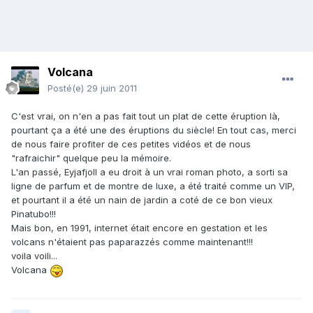
Volcana
Posté(e)
29 juin 2011
C'est vrai, on n'en a pas fait tout un plat de cette éruption là,
pourtant ça a été une des éruptions du siècle! En tout cas, merci
de nous faire profiter de ces petites vidéos et de nous
"rafraichir" quelque peu la mémoire.
L'an passé, Eyjafjoll a eu droit à un vrai roman photo, a sorti sa
ligne de parfum et de montre de luxe, a été traité comme un VIP,
et pourtant il a été un nain de jardin a coté de ce bon vieux
Pinatubo!!!
Mais bon, en 1991, internet était encore en gestation et les
volcans n'étaient pas paparazzés comme maintenant!!!
voila voili...
Volcana