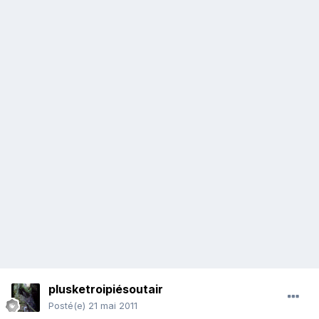
plusketroipiésoutair
Posté(e)
21 mai 2011