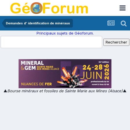
Demandes d' identification de minéraux
Principaux sujets de Géoforum.
▲
Bourse minéraux et fossiles de Sainte Marie aux Mines (Alsace)
▲