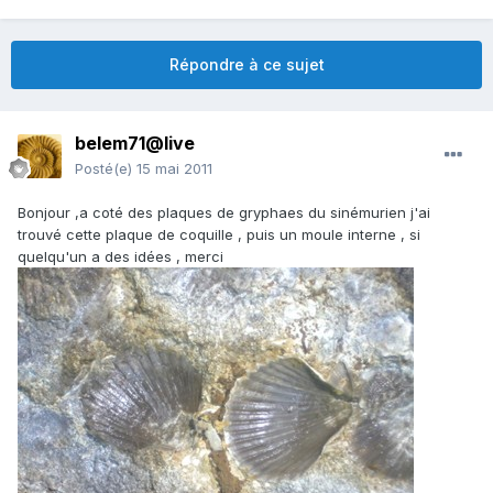
Répondre à ce sujet
belem71@live
Posté(e)
15 mai 2011
Bonjour ,a coté des plaques de gryphaes du sinémurien j'ai
trouvé cette plaque de coquille , puis un moule interne , si
quelqu'un a des idées , merci