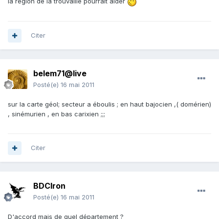
la région de la trouvaille pourrait aider
Citer
belem71@live
Posté(e)
16 mai 2011
sur la carte géol; secteur a éboulis ; en haut bajocien ,( domérien)
, sinémurien , en bas carixien ;;;
Citer
BDCIron
Posté(e)
16 mai 2011
D'accord mais de quel département ?