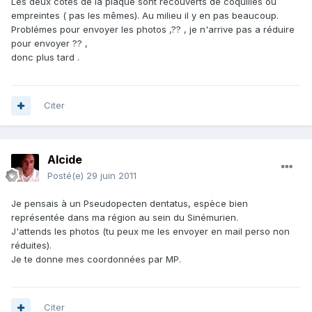
Les deux cotés de la plaque sont recouverts de coquilles ou
empreintes ( pas les mêmes). Au milieu il y en pas beaucoup.
Problémes pour envoyer les photos ,?? , je n'arrive pas a réduire
pour envoyer ?? ,
donc plus tard .
Citer
Alcide
Posté(e)
29 juin 2011
Je pensais à un Pseudopecten dentatus, espèce bien
représentée dans ma région au sein du Sinémurien.
J'attends les photos (tu peux me les envoyer en mail perso non
réduites).
Je te donne mes coordonnées par MP.
Citer