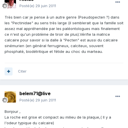
Posté(e)
29 juin 2011
Très bien car je pense à un autre genre (Pseudopecten ?) dans
les "Pectinidae" au sens très large (il semblerait que la famille soit
assez mal appréhendée par les paléontologues mais finalement
ce n'est qu'un problème de tiroir de plus).Vérifie la matrice
calcaire pour savoir si la dalle à "Pecten" est aussi du calcaire
sinémurien (en général ferrugineux, calciteux, souvent
phosphaté, biodétritique et fétide au choc du marteau.
Citer
belem71@live
Posté(e)
29 juin 2011
Bonjour ,
La roche est grise et compact au milieu de la plaque,( Il y a
l'odeur typique du calcaire)