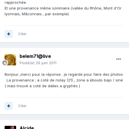
rapprochée.
Et une provenance même sommaire (vallée du Rhône, Mont d'Or
lyonnais, Mâconnais....par exemple)
Citer
belem71@live
Posté(e)
26 juin 2011
Bonjour ,merci pour la réponse . je regarde pour faire des photos
. La provenance ; a coté de nolay (21) , zone a éboulis bajo / siné
( mais trouvé a coté de dalles a gryphés )
Citer
Alcide