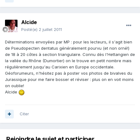
Alcide
Posté(e)
2 juillet 2011
Déterminations envoyées par MP : pour les lecteurs, il s'agit bien
de Pseudopecten dentatus généralement pourvu (et non orné!)
de 18 à 20 côtes à section triangulaire. Connu dès l'Hettangien de
la vallée du Rhône (Dumortier) on le trouve en petit nombre mais
régulièrement jusqu'au Carixien en Europe occidentale.
Géoforumeurs, n'hésitez pas à poster vos photos de bivalves du
Jurassique pour me faire bosser et réviser : plus on en voit moins
on oublie!
Alcide
Citer
Rejoindre le sujet et participer