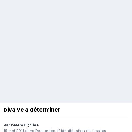
bivalve a déterminer
Par
belem71@live
15 mai 2011
dans
Demandes d' identification de fossiles