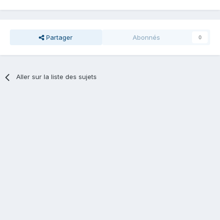
Partager
Abonnés
0
Aller sur la liste des sujets