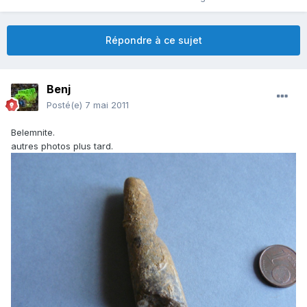
Répondre à ce sujet
Benj
Posté(e)
7 mai 2011
Belemnite.
autres photos plus tard.