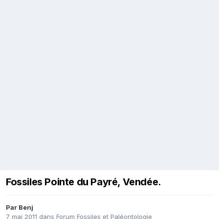
Fossiles Pointe du Payré, Vendée.
Par
Benj
7 mai 2011
dans
Forum Fossiles et Paléontologie