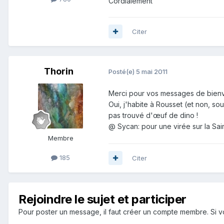
Cordialement
Citer
Thorin
Posté(e)
5 mai 2011
Merci pour vos messages de bienv
Oui, j'habite à Rousset (et non, so
pas trouvé d'œuf de dino !
@ Sycan: pour une virée sur la Sai
Membre
185
Citer
Rejoindre le sujet et participer
Pour poster un message, il faut créer un compte membre. Si