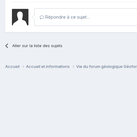
Répondre à ce sujet…
Aller sur la liste des sujets
Accueil
Accueil et informations
Vie du forum géologique Géof