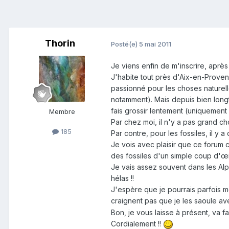
Thorin
Posté(e)
5 mai 2011
Je viens enfin de m'inscrire, aprè
J'habite tout près d'Aix-en-Proven
passionné pour les choses naturel
notamment). Mais depuis bien longt
fais grossir lentement (uniquement 
Membre
Par chez moi, il n'y a pas grand c
185
Par contre, pour les fossiles, il y a 
Je vois avec plaisir que ce forum 
des fossiles d'un simple coup d'œil 
Je vais assez souvent dans les Alp
hélas !!
J'espère que je pourrais parfois m
craignent pas que je les saoule a
Bon, je vous laisse à présent, va fa
Cordialement !!