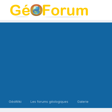
GéoWiki
Les forums géologiques
Galerie