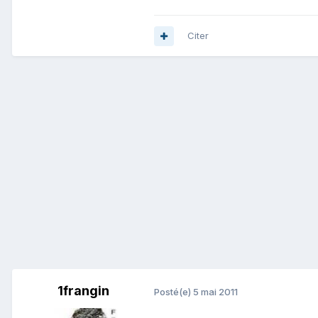
Citer
1frangin
Posté(e)
5 mai 2011