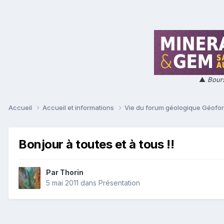
▲
Bours
Accueil
Accueil et informations
Vie du forum géologique Géof
Bonjour à toutes et à tous !!
Par
Thorin
5 mai 2011
dans
Présentation