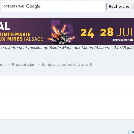
e minéraux et fossiles de Sainte Marie aux Mines (Alsace) - 24>28 jui
orum
Présentation
Bonjour à toutes et à tous !!
Co