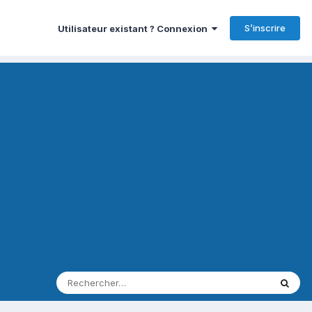
S’inscrire
Utilisateur existant ? Connexion