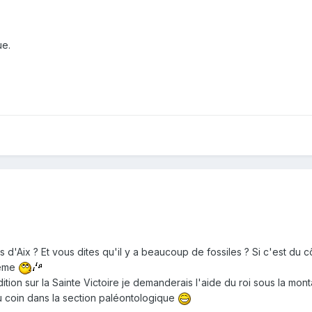
ue.
Aix ? Et vous dites qu'il y a beaucoup de fossiles ? Si c'est du cô
même
dition sur la Sainte Victoire je demanderais l'aide du roi sous la mo
u coin dans la section paléontologique