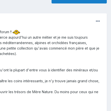
forum !!
ce aujourd'hui un autre métier et je me suis toujours
s méditerranéennes, alpines et orchidées françaises,
i une petite collection qu'avais commencé mon père et que je
 achetées).
.
'ont la plupart d'entre vous à identifier des minéraux et/ou
re les coins intéressants, je n'y trouve jamais grand chose,
ouvrir les trésors de Mère Nature. Du moins pour ceux qui ne