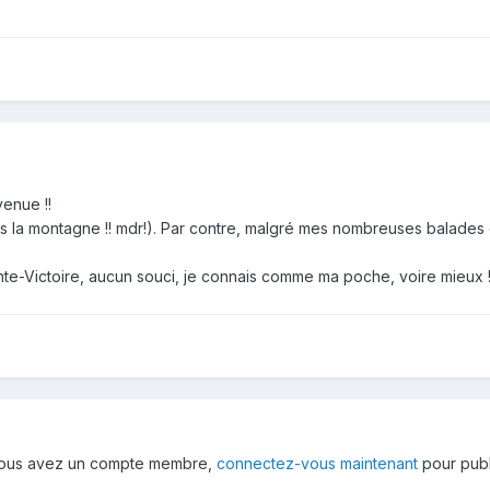
enue !!
us la montagne !! mdr!). Par contre, malgré mes nombreuses balades da
nte-Victoire, aucun souci, je connais comme ma poche, voire mieux 
 vous avez un compte membre,
connectez-vous maintenant
pour publ