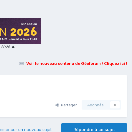
n 2026
▲
Voir le nouveau contenu de Géoforum / Cliquez ici !
Partager
Abonnés
0
mmencer un nouveau sujet
Répondre à ce sujet