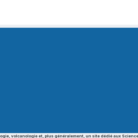
ogie, volcanologie et, plus généralement, un site dédié aux Science