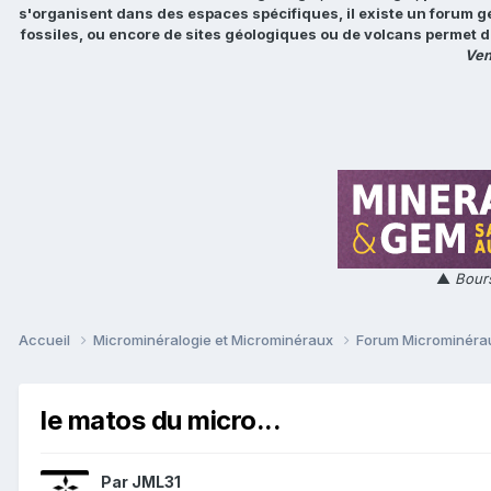
s'organisent dans des espaces spécifiques, il existe un forum g
fossiles, ou encore de sites géologiques ou de volcans permet d
Ven
▲
Bours
Accueil
Microminéralogie et Microminéraux
Forum Microminér
le matos du micro...
Par
JML31