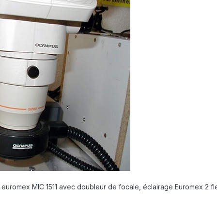
 euromex MIC 1511 avec doubleur de focale, éclairage Euromex 2 f