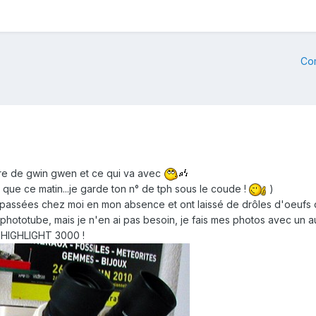
Co
ure de gwin gwen et ce qui va avec
st que ce matin...je garde ton n° de tph sous le coude !
)
passées chez moi en mon absence et ont laissé de drôles d'oeufs d
ototube, mais je n'en ai pas besoin, je fais mes photos avec un au
 HIGHLIGHT 3000 !