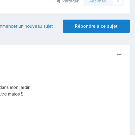
Partager
Abonnés
0
mmencer un nouveau sujet
Répondre à ce sujet
ans mon jardin !
tre matos !)