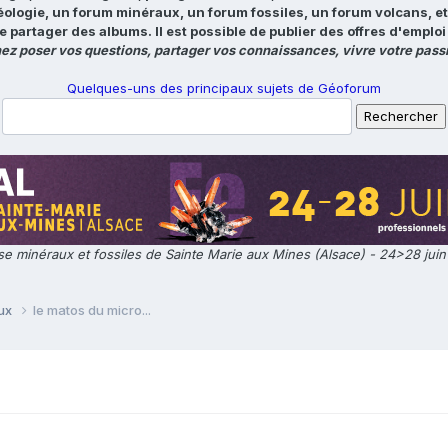
éologie, un forum minéraux, un forum fossiles, un forum volcans, e
e partager des albums. Il est possible de publier des offres d'emp
ez poser vos questions, partager vos connaissances, vivre votre passi
Quelques-uns des principaux sujets de Géoforum
e minéraux et fossiles de Sainte Marie aux Mines (Alsace) - 24>28 jui
aux
le matos du micro...