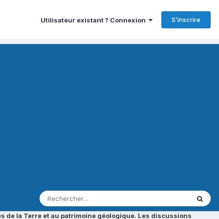
S’inscrire
Utilisateur existant ? Connexion
s de la Terre et au patrimoine géologique. Les discussions