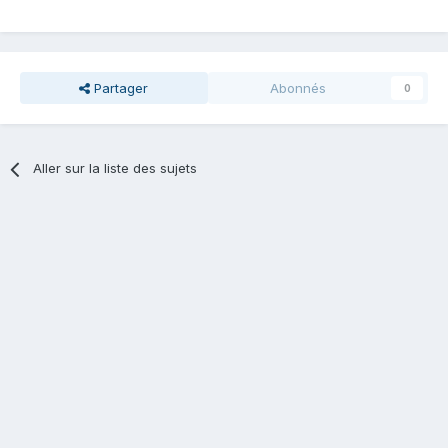
Partager
Abonnés
0
Aller sur la liste des sujets