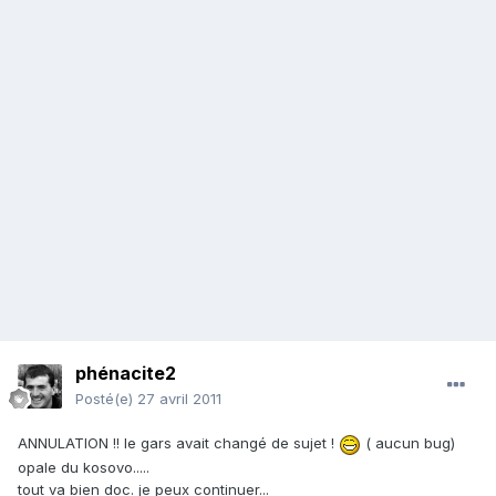
phénacite2
Posté(e)
27 avril 2011
ANNULATION !! le gars avait changé de sujet !
( aucun bug)
opale du kosovo.....
tout va bien doc. je peux continuer...