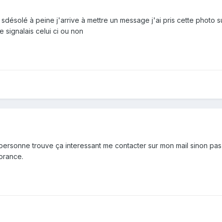
 sdésolé à peine j'arrive à mettre un message j'ai pris cette photo s
e signalais celui ci ou non
 personne trouve ça interessant me contacter sur mon mail sinon pas
orance.