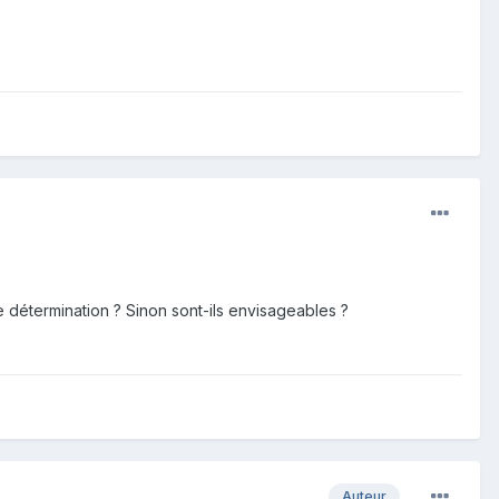
de détermination ? Sinon sont-ils envisageables ?
Auteur