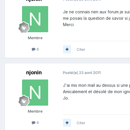
Je ne connais rien aux forum je sui
me posais la question de savoir si j
Merci
Membre
6
Citer
njonin
Posté(e)
23 avril 2011
J'ai mis mon mail au dessus si une
Amicalement et désolé de mon ign
Jo.
Membre
6
Citer