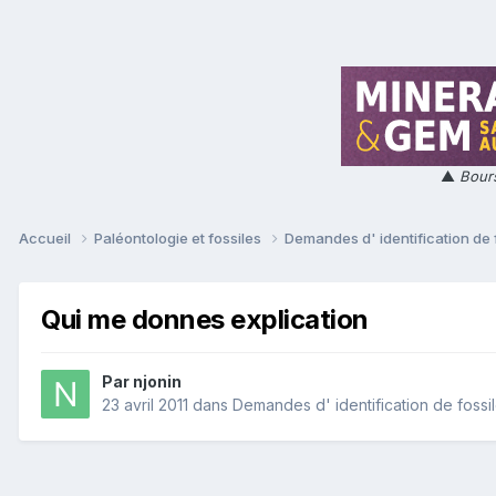
▲
Bours
Accueil
Paléontologie et fossiles
Demandes d' identification de 
Qui me donnes explication
Par
njonin
23 avril 2011
dans
Demandes d' identification de fossi