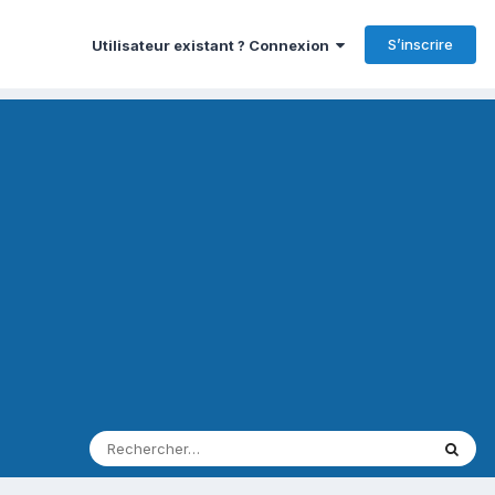
S’inscrire
Utilisateur existant ? Connexion