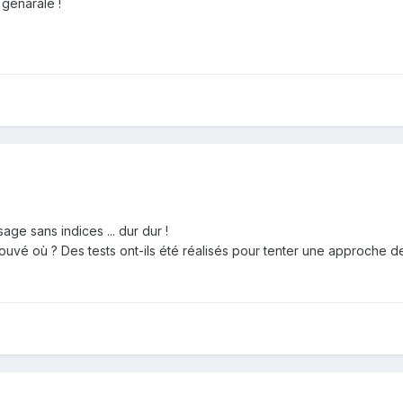
 génarale !
age sans indices ... dur dur !
é trouvé où ? Des tests ont-ils été réalisés pour tenter une approche 