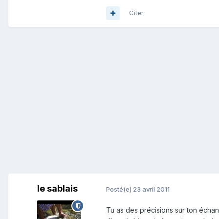
Citer
le sablais
Posté(e)
23 avril 2011
Tu as des précisions sur ton échantill