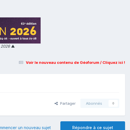
n 2026
▲
Voir le nouveau contenu de Géoforum / Cliquez ici !
Partager
Abonnés
0
mmencer un nouveau sujet
Répondre à ce sujet