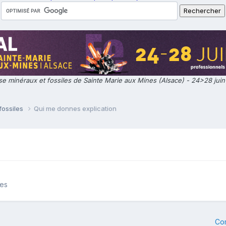
e minéraux et fossiles de Sainte Marie aux Mines (Alsace) - 24>28 jui
fossiles
Qui me donnes explication
les
Co