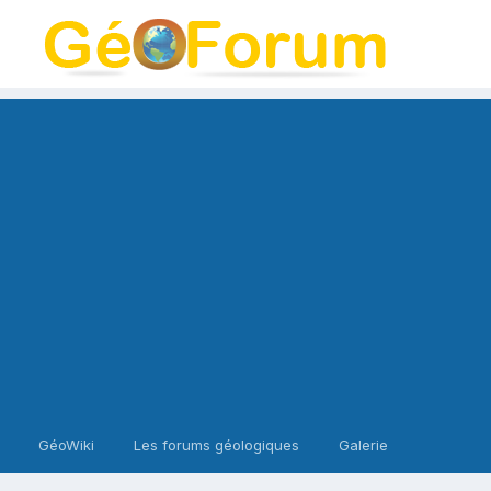
GéoWiki
Les forums géologiques
Galerie