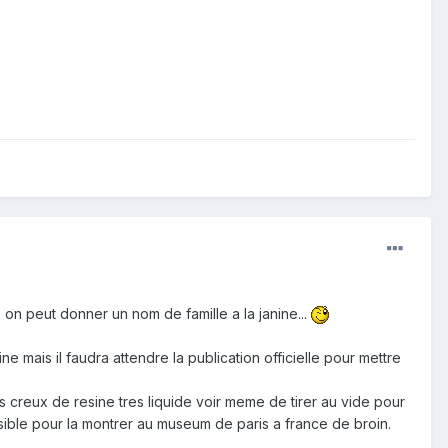
s on peut donner un nom de famille a la janine...
ne mais il faudra attendre la publication officielle pour mettre
es creux de resine tres liquide voir meme de tirer au vide pour
visible pour la montrer au museum de paris a france de broin.