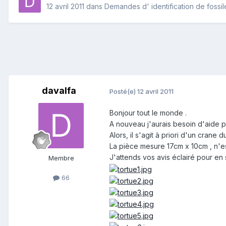
12 avril 2011
dans
Demandes d' identification de fossil
davalfa
Posté(e)
12 avril 2011
Bonjour tout le monde .
A nouveau j'aurais besoin d'aide p
Alors, il s'agit à priori d'un crane
La pièce mesure 17cm x 10cm , n'es
J'attends vos avis éclairé pour en s
Membre
66