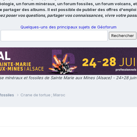
éologie, un forum minéraux, un forum fossiles, un forum volcans, e
e partager des albums. Il est possible de publier des offres d'emp
ez poser vos questions, partager vos connaissances, vivre votre passi
Quelques-uns des principaux sujets de Géoforum
e minéraux et fossiles de Sainte Marie aux Mines (Alsace) - 24>28 jui
fossiles
Crane de tortue ; Maroc