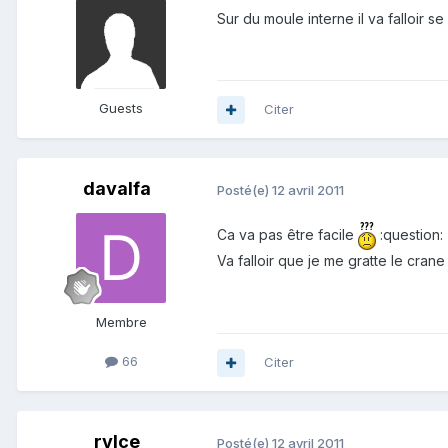
Sur du moule interne il va falloir 
Guests
Citer
davalfa
Posté(e)
12 avril 2011
Ca va pas être facile
:question:
Va falloir que je me gratte le cran
Membre
66
Citer
rylce
Posté(e)
12 avril 2011