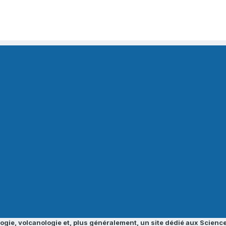
ogie, volcanologie et, plus généralement, un site dédié aux Science