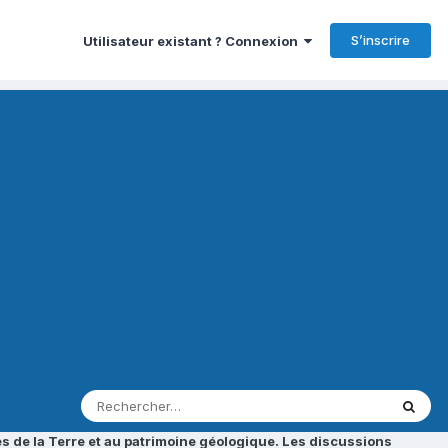
S’inscrire
Utilisateur existant ? Connexion
s de la Terre et au patrimoine géologique. Les discussions