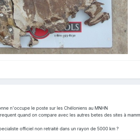
sonne n'occupe le poste sur les Chéloniens au MNHN
s frequent quand on compare avec les autres betes des sites à mamm
ecialiste officiel non retraité dans un rayon de 5000 km ?