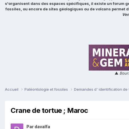
s'organisent dans des espaces spécifiques, il existe un forum g
fossiles, ou encore de sites géologiques ou de volcans permet d
Ven
▲
Bours
Accueil
Paléontologie et fossiles
Demandes d' identification de 
Crane de tortue ; Maroc
Par
davalfa