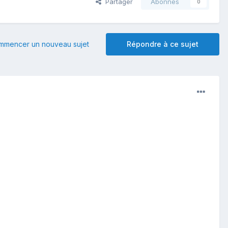
Partager
Abonnés
0
mmencer un nouveau sujet
Répondre à ce sujet