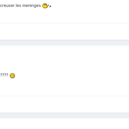
se creuser les meninges
e ????