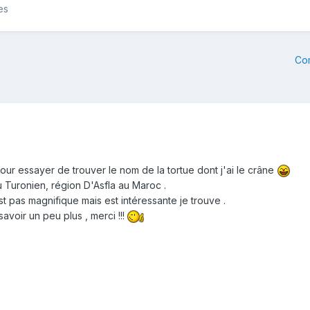
es
Co
our essayer de trouver le nom de la tortue dont j'ai le crâne
 du Turonien, région D'Asfla au Maroc .
t pas magnifique mais est intéressante je trouve .
avoir un peu plus , merci !!!