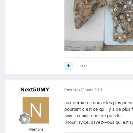
Citer
Next50MY
Posté(e)
13 avril 2011
aux dernieres nouvelles plus per
pourtant c'est ce qu'il y a de plu
avis aux amateurs de puzzles.
Jnoun, rylce, savez-vous qui est sp
Membre