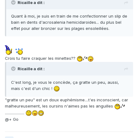
Ricaille a dit :
Quant à moi, je suis en train de me confectionner un slip de
bain en dents d'acrosalenia hemicidaroides... du plus bel
effet pour aller bronzer sur les plages ensoleillées.
Crois tu faire craquer les minettes??
Ricaille a dit :
C'est long, je vous le concède, ça gratte un peu, aussi,
mais c'est d'un chic !
"gratte un peu" est un doux euphémisme....t'es inconscient, car
malheureusement, les oursins n'aimes pas les anguilles
.....................
@+ Go