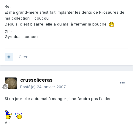
Re,
Et ma grand-mère s'est fait implanter les dents de Pliosaures de
ma collection... :coucou!:
Depuis, c'est bizarre, elle a du mal à fermer la bouche.
@+.
Gyrodus. :coucou!:
Citer
crussoliceras
Posté(e)
24 janvier 2007
Si un jour elle a du mal à manger ,il ne faudra pas l'aider
A +