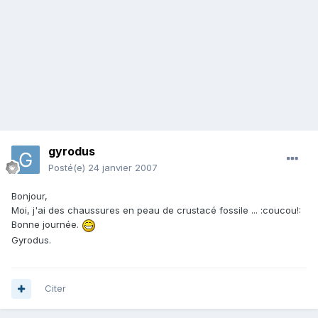
gyrodus
Posté(e)
24 janvier 2007
Bonjour,
Moi, j'ai des chaussures en peau de crustacé fossile ... :coucou!:
Bonne journée.
Gyrodus.
Citer