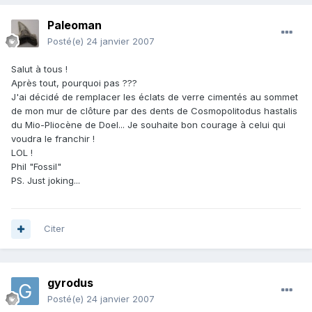
Paleoman
Posté(e)
24 janvier 2007
Salut à tous !
Après tout, pourquoi pas ???
J'ai décidé de remplacer les éclats de verre cimentés au sommet
de mon mur de clôture par des dents de Cosmopolitodus hastalis
du Mio-Pliocène de Doel... Je souhaite bon courage à celui qui
voudra le franchir !
LOL !
Phil "Fossil"
PS. Just joking...
Citer
gyrodus
Posté(e)
24 janvier 2007