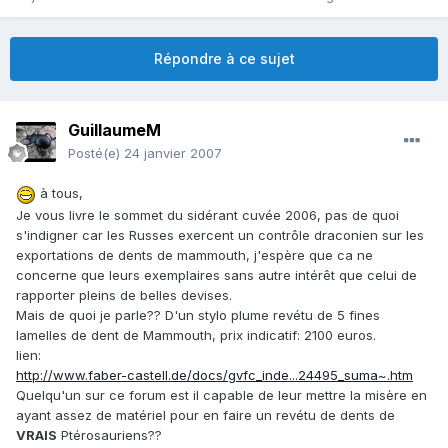
Répondre à ce sujet
GuillaumeM
Posté(e)
24 janvier 2007
à tous,
Je vous livre le sommet du sidérant cuvée 2006, pas de quoi
s'indigner car les Russes exercent un contrôle draconien sur les
exportations de dents de mammouth, j'espère que ca ne
concerne que leurs exemplaires sans autre intérêt que celui de
rapporter pleins de belles devises.
Mais de quoi je parle?? D'un stylo plume revétu de 5 fines
lamelles de dent de Mammouth, prix indicatif: 2100 euros.
lien:
http://www.faber-castell.de/docs/gvfc_inde...24495_suma~.htm
Quelqu'un sur ce forum est il capable de leur mettre la misère en
ayant assez de matériel pour en faire un revétu de dents de
VRAIS
Ptérosauriens??