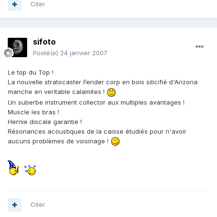
Citer
sifoto
Posté(e)
24 janvier 2007
Le top du Top !
La nouvelle stratocaster Fender corp en bois silicifié d'Arizona
manche en veritable calamites !
Un suberbe instrument collector aux multiples avantages !
Muscle les bras !
Hernie discale garantie !
Résonances acoustiques de la caisse étudiés pour n'avoir
aucuns problèmes de voisinage !
Citer