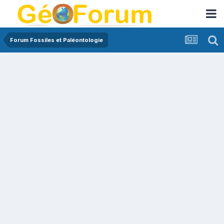
Forum Fossiles et Paléontologie