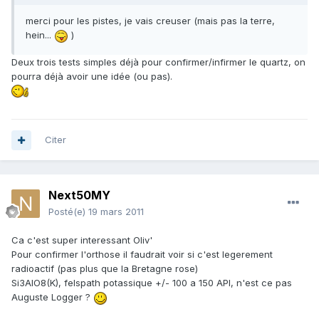
merci pour les pistes, je vais creuser (mais pas la terre,
hein...
)
Deux trois tests simples déjà pour confirmer/infirmer le quartz, on
pourra déjà avoir une idée (ou pas).
Citer
Next50MY
Posté(e)
19 mars 2011
Ca c'est super interessant Oliv'
Pour confirmer l'orthose il faudrait voir si c'est legerement
radioactif (pas plus que la Bretagne rose)
Si3AlO8(K), felspath potassique +/- 100 a 150 API, n'est ce pas
Auguste Logger ?