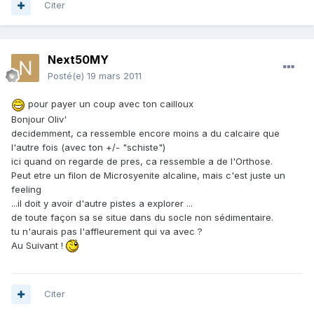
Citer
Next50MY
Posté(e)
19 mars 2011
pour payer un coup avec ton cailloux
Bonjour Oliv'
decidemment, ca ressemble encore moins a du calcaire que
l'autre fois (avec ton +/- "schiste")
ici quand on regarde de pres, ca ressemble a de l'Orthose.
Peut etre un filon de Microsyenite alcaline, mais c'est juste un
feeling
...il doit y avoir d'autre pistes a explorer ...
de toute façon sa se situe dans du socle non sédimentaire.
tu n'aurais pas l'affleurement qui va avec ?
Au Suivant !
Citer