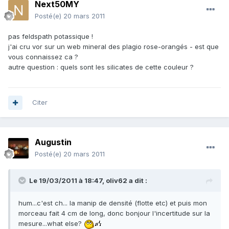
Next50MY
Posté(e)
20 mars 2011
pas feldspath potassique !
j'ai cru vor sur un web mineral des plagio rose-orangés - est que
vous connaissez ca ?
autre question : quels sont les silicates de cette couleur ?
Citer
Augustin
Posté(e)
20 mars 2011
Le 19/03/2011 à 18:47, oliv62 a dit :
hum...c'est ch... la manip de densité (flotte etc) et puis mon
morceau fait 4 cm de long, donc bonjour l'incertitude sur la
mesure...what else?