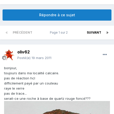
Répondre à ce sujet
PRÉCÉDENT
Page 1 sur 2
SUIVANT
oliv62
Posté(e)
19 mars 2011
bonjour,
toujours dans ma localité calcaire.
pas de réaction hcl
difficilement payé par un couteau
raye le verre
pas de trace...
serait-ce une roche à base de quartz rouge foncé???