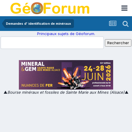
Demandes d' identification de minéraux
Principaux sujets de Géoforum.
▲
Bourse minéraux et fossiles de Sainte Marie aux Mines (Alsace)
▲