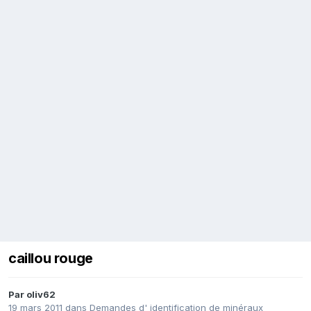
caillou rouge
Par
oliv62
19 mars 2011
dans
Demandes d' identification de minéraux