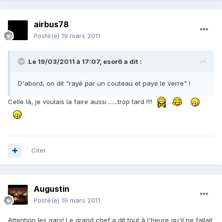
airbus78
Posté(e)
19 mars 2011
Le 19/03/2011 à 17:07, esor6 a dit :
D'abord, on dit "rayé par un couteau et paye le verre" !
Celle là, je voulais la faire aussi ......trop tard !!!!
Citer
Augustin
Posté(e)
19 mars 2011
Attention les gars! Le grand chef a dit tout à l'heure qu'il ne fallait