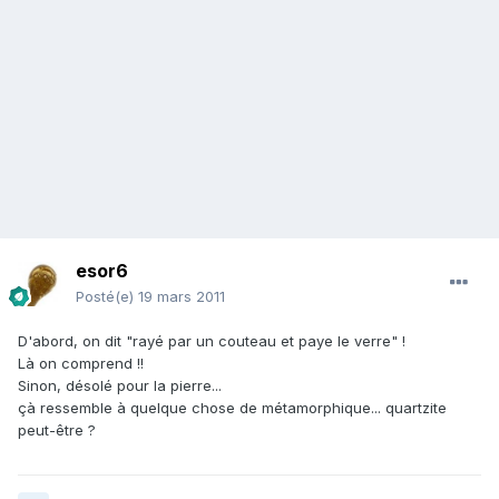
esor6
Posté(e)
19 mars 2011
D'abord, on dit "rayé par un couteau et paye le verre" !
Là on comprend !!
Sinon, désolé pour la pierre...
çà ressemble à quelque chose de métamorphique... quartzite
peut-être ?