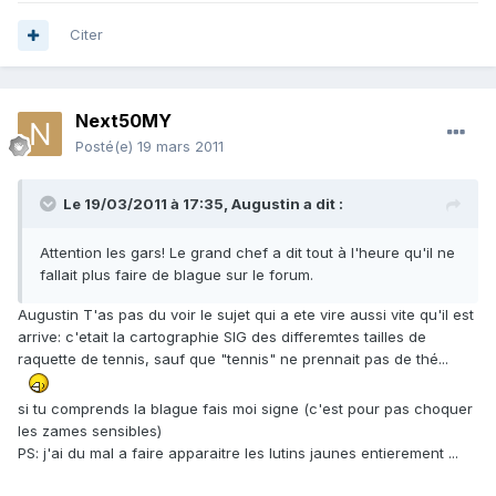
Citer
Next50MY
Posté(e)
19 mars 2011
Le 19/03/2011 à 17:35, Augustin a dit :
Attention les gars! Le grand chef a dit tout à l'heure qu'il ne
fallait plus faire de blague sur le forum.
Augustin T'as pas du voir le sujet qui a ete vire aussi vite qu'il est
arrive: c'etait la cartographie SIG des differemtes tailles de
raquette de tennis, sauf que "tennis" ne prennait pas de thé...
si tu comprends la blague fais moi signe (c'est pour pas choquer
les zames sensibles)
PS: j'ai du mal a faire apparaitre les lutins jaunes entierement ...