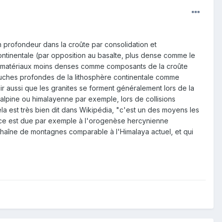
 profondeur dans la croûte par consolidation et
ontinentale (par opposition au basalte, plus dense comme le
té (matériaux moins denses comme composants de la croûte
ouches profondes de la lithosphère continentale comme
oir aussi que les granites se forment généralement lors de la
lpine ou himalayenne par exemple, lors de collisions
la est très bien dit dans Wikipédia, "c'est un des moyens les
France est due par exemple à l'orogenèse hercynienne
 chaîne de montagnes comparable à l'Himalaya actuel, et qui