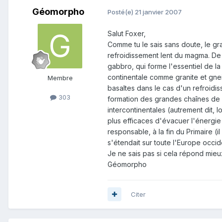
Géomorpho
Posté(e)
21 janvier 2007
Salut Foxer,
Comme tu le sais sans doute, le gr
refroidissement lent du magma. De 
gabbro, qui forme l'essentiel de 
continentale comme granite et gne
Membre
basaltes dans le cas d'un refroidis
303
formation des grandes chaînes de 
intercontinentales (autrement dit, 
plus efficaces d'évacuer l'énergie
responsable, à la fin du Primaire 
s'étendait sur toute l'Europe occid
Je ne sais pas si cela répond mieux 
Géomorpho
Citer