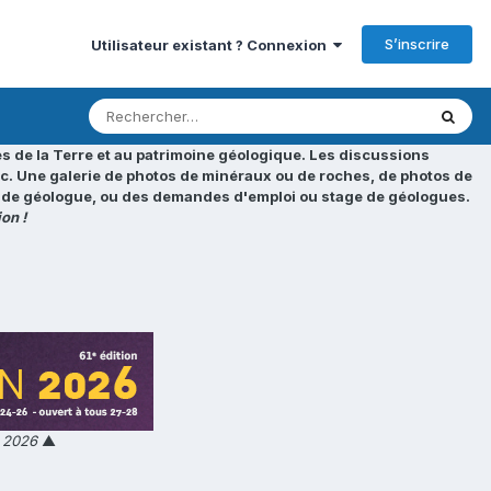
S’inscrire
Utilisateur existant ? Connexion
s de la Terre et au patrimoine géologique. Les discussions
tc. Une galerie de photos de minéraux ou de roches, de photos de
loi de géologue, ou des demandes d'emploi ou stage de géologues.
on !
n 2026
▲