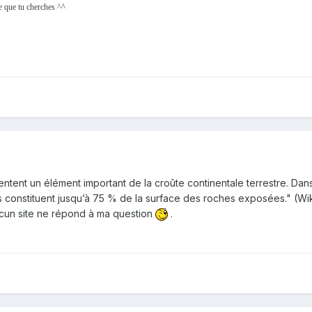
ce que tu cherches ^^
entent un élément important de la croûte continentale terrestre. Da
 ils constituent jusqu’à 75 % de la surface des roches exposées." (Wi
ucun site ne répond à ma question
.