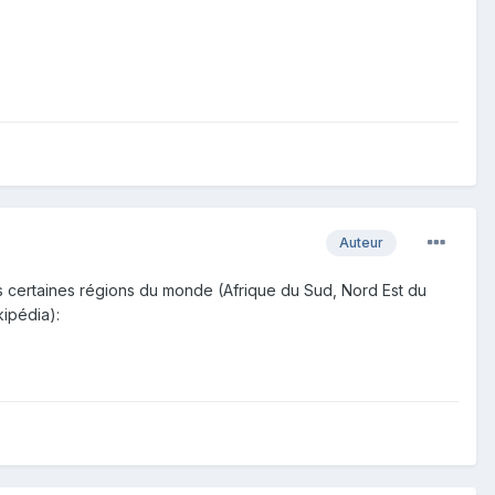
Auteur
ns certaines régions du monde (Afrique du Sud, Nord Est du
kipédia):