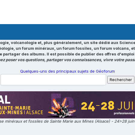
ogie, volcanologie et, plus généralement, un site dédié aux Science
éologie, un forum minéraux, un forum fossiles, un forum volcans, e
e partager des albums. Il est possible de publier des offres d'emp
ez poser vos questions, partager vos connaissances, vivre votre passi
Quelques-uns des principaux sujets de Géoforum
e minéraux et fossiles de Sainte Marie aux Mines (Alsace) - 24>28 jui