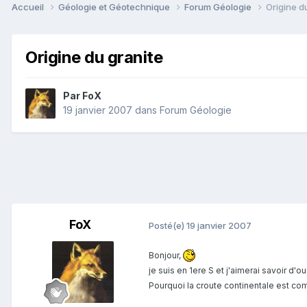
Accueil
Géologie et Géotechnique
Forum Géologie
Origine d
Origine du granite
Par
FoX
19 janvier 2007
dans
Forum Géologie
FoX
Posté(e)
19 janvier 2007
Bonjour,
je suis en 1ere S et j'aimerai savoir d'ou
Pourquoi la croute continentale est co