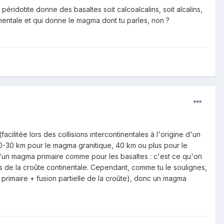
péridotite donne des basaltes soit calcoalcalins, soit alcalins,
inentale et qui donne le magma dont tu parles, non ?
cilitée lors des collisions intercontinentales à l'origine d'un
0-30 km pour le magma granitique, 40 km ou plus pour le
d'un magma primaire comme pour les basaltes : c'est ce qu'on
es de la croûte continentale. Cependant, comme tu le soulignes,
primaire + fusion partielle de la croûte), donc un magma