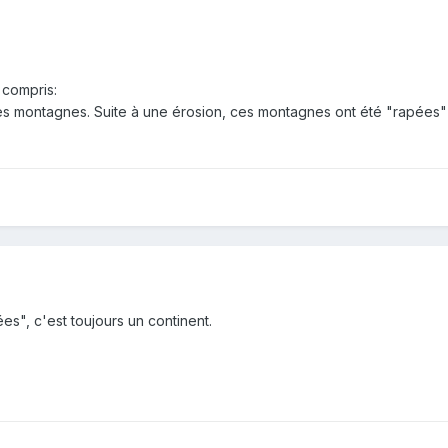
 compris:
les montagnes. Suite à une érosion, ces montagnes ont été "rapées" e
es", c'est toujours un continent.