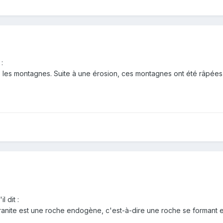
:
s les montagnes. Suite à une érosion, ces montagnes ont été râpées
 dit :
ranite est une roche endogène, c'est-à-dire une roche se formant e