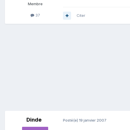
Membre
37
Citer
Dinde
Posté(e)
19 janvier 2007