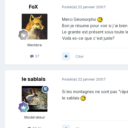
FoX
Posté(e)
22 janvier 2007
Merci Géomorpho
Bon je résume pour voir si j'ai bien
Le granite est présent sous toute 
Voilà es-ce que c'est juste?
Membre
37
Citer
le sablais
Posté(e)
22 janvier 2007
Si les montagnes ne sont pas "râpé
le sablais
Modérateur