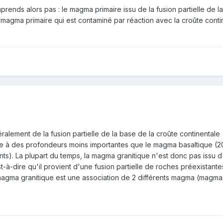
ends alors pas : le magma primaire issu de la fusion partielle de la 
ce magma primaire qui est contaminé par réaction avec la croûte cont
lement de la fusion partielle de la base de la croûte continentale (fa
rme à des profondeurs moins importantes que le magma basaltique (2
ts). La plupart du temps, la magma granitique n'est donc pas issu 
-à-dire qu'il provient d'une fusion partielle de roches préexistant
magma granitique est une association de 2 différents magma (magma 