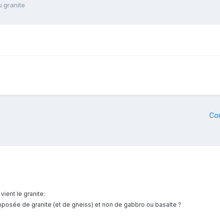
u granite
Co
 vient le granite:
mposée de granite (et de gneiss) et non de gabbro ou basalte ?