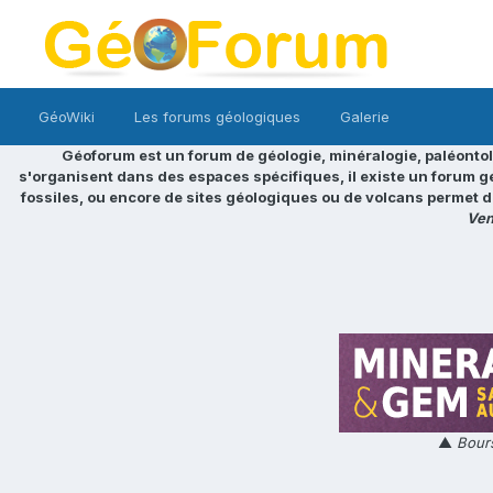
GéoWiki
Les forums géologiques
Galerie
Géoforum est un forum de géologie, minéralogie, paléontol
s'organisent dans des espaces spécifiques, il existe un forum g
fossiles, ou encore de sites géologiques ou de volcans permet d
Ven
▲
Bours