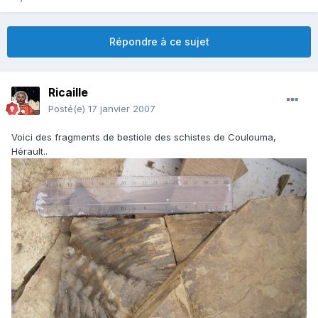
Répondre à ce sujet
Ricaille
Posté(e)
17 janvier 2007
Voici des fragments de bestiole des schistes de Coulouma,
Hérault..