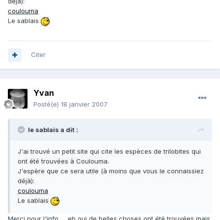
déjà):
coulouma
Le sablais
Citer
Yvan
Posté(e)
18 janvier 2007
le sablais a dit :
J'ai trouvé un petit site qui cite les espèces de trilobites qui
ont été trouvées à Coulouma.
J'espère que ce sera utile (à moins que vous le connaissiez
déjà):
coulouma
Le sablais
Merci pour l'info..... eh oui de belles choses ont été trouvées mais