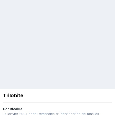
Trilobite
Par
Ricaille
17 janvier 2007
dans
Demandes d' identification de fossiles