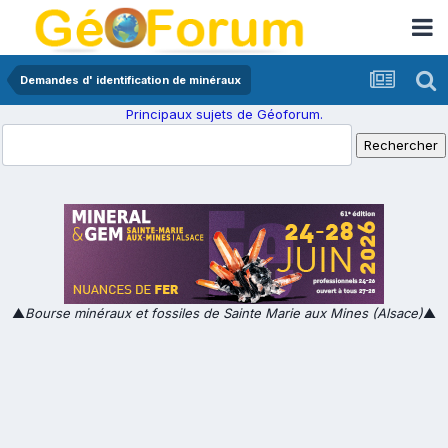
Demandes d' identification de minéraux
Principaux sujets de Géoforum.
▲
Bourse minéraux et fossiles de Sainte Marie aux Mines (Alsace)
▲