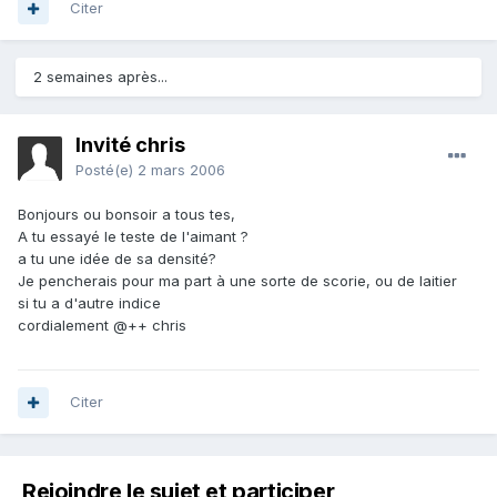
Citer
2 semaines après...
Invité chris
Posté(e)
2 mars 2006
Bonjours ou bonsoir a tous tes,
A tu essayé le teste de l'aimant ?
a tu une idée de sa densité?
Je pencherais pour ma part à une sorte de scorie, ou de laitier
si tu a d'autre indice
cordialement @++ chris
Citer
Rejoindre le sujet et participer