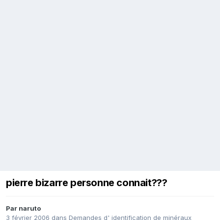
pierre bizarre personne connait???
Par
naruto
3 février 2006
dans
Demandes d' identification de minéraux