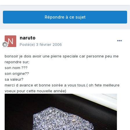
Répondre à ce sujet
naruto
Posté(e)
3 février 2006
bonsoir je dois avoir une pierre speciale car personne peu me
repondre sur;
son nom ???
son origine??
sa valeur?
merci d avance et bonne soirée a vous tous.( oh fete meilleure
voeux pour cette nouvelle année)