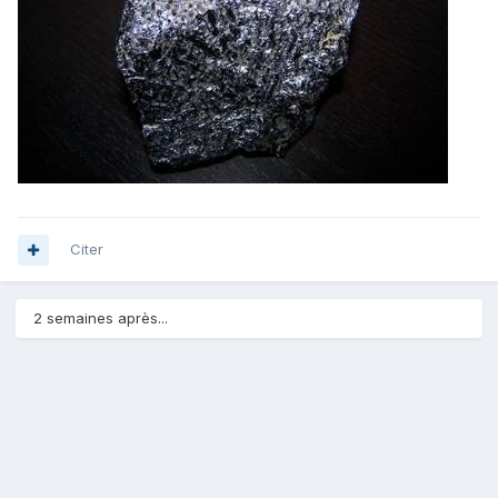
Citer
2 semaines après...