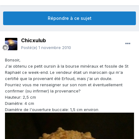
Répondre à ce sujet
Chicxulub
Posté(e)
1 novembre 2010
Bonsoir,
J'ai obtenu ce petit oursin à la bourse minéraux et fossile de St
Raphaël ce week-end. Le vendeur était un marocain qui m'a
certifié que la provenant été Erfoud, mais j'ai un doute.
Pourriez vous me renseigner sur son nom et éventuellement
confirmer (ou infirmer) la provenance?
Hauteur: 2,5 cm
Diamètre: 4 cm
Diamètre de l'ouverture buccale: 1,5 cm environ