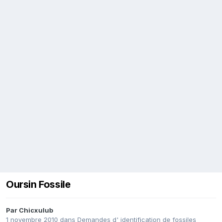
Oursin Fossile
Par
Chicxulub
1 novembre 2010
dans
Demandes d' identification de fossiles