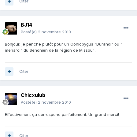
Citer
BJ14
Posté(e)
2 novembre 2010
Bonjour, je penche plutôt pour un Goniopygus "Durandi" ou "
menardi" du Senonien de la région de Missour .
Citer
Chicxulub
Posté(e)
2 novembre 2010
Effectivement ça correspond parfaitement. Un grand merci!
Citer