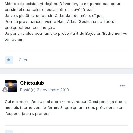
Même s'ils existaient déjà au Dévonien, je ne pense pas qu'un
oursin tel que celui-ci puisse être trouvé là-bas.
Je vois plutôt ici un oursin Cidaridae du mésozoïque.
Pour la provenance : voir le Haut Atlas, Goulmina ou Taouz...
quelquechose comme ça...
Je penche plus pour un site présentant du Bajocien/Bathonien vu
ton oursin.
Citer
Chicxulub
Posté(e)
2 novembre 2010
Oui moi aussi j'ai du mal a croire le vendeur. C'est pour ça que je
me suis tourné vers le forum. Si quelqu'un a des précisions sur
l'espèce je suis preneur.