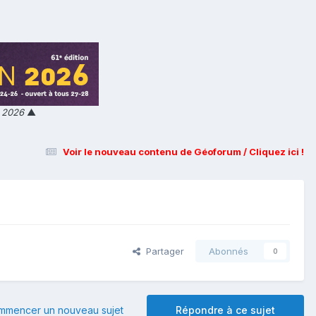
n 2026
▲
Voir le nouveau contenu de Géoforum / Cliquez ici !
Partager
Abonnés
0
mmencer un nouveau sujet
Répondre à ce sujet