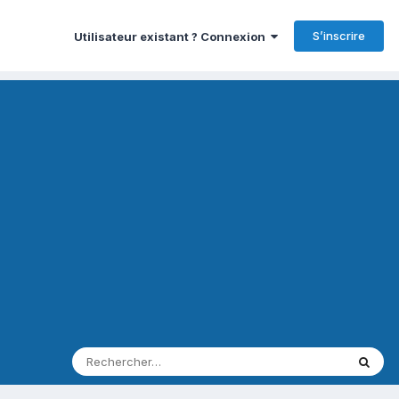
S’inscrire
Utilisateur existant ? Connexion