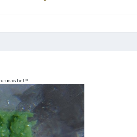
uc mais bof !!!