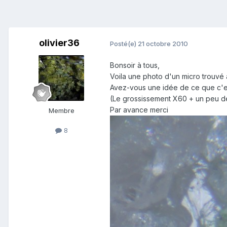
olivier36
Posté(e)
21 octobre 2010
Bonsoir à tous,
Voila une photo d'un micro trouvé 
Avez-vous une idée de ce que c'est?
(Le grossissement X60 + un peu de
Par avance merci
Membre
8