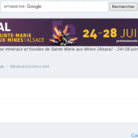
e minéraux et fossiles de Sainte Marie aux Mines (Alsace) - 24>28 jui
aux
Minéral inconnu vert
Co