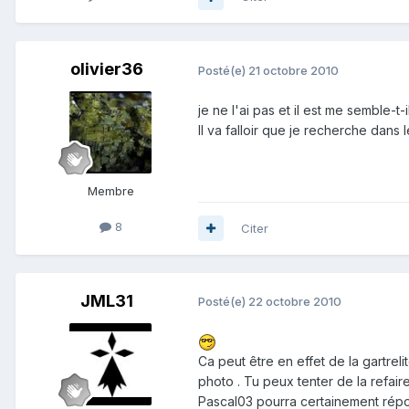
olivier36
Posté(e)
21 octobre 2010
je ne l'ai pas et il est me semble-t-
Il va falloir que je recherche dans 
Membre
8
Citer
JML31
Posté(e)
22 octobre 2010
Ca peut être en effet de la gartreli
photo . Tu peux tenter de la refaire
Pascal03 pourra certainement répond