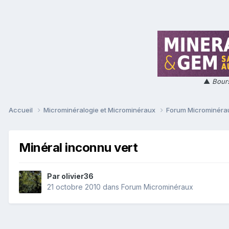
▲
Bours
Accueil
Microminéralogie et Microminéraux
Forum Microminér
Minéral inconnu vert
Par
olivier36
21 octobre 2010
dans
Forum Microminéraux