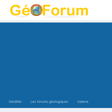
GéoWiki
Les forums géologiques
Galerie