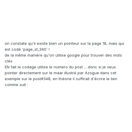
on constate qu'il existe bien un pointeur sur la page 18, mais qui
est codé 'page_st_340' !
de la même manière qu'on utilise google pour trouver des mots
clés
EN fait le codage utilise le numero du post ... donc si je veux
pointer directement sur le maar illustré par Azogue dans cet
exemple sur le post#348, en théorie il suffirait d'écrire le lien
comme suit :