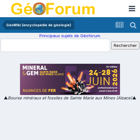
GéoWiki (encyclopédie de géologie)
Principaux sujets de Géoforum.
▲
Bourse minéraux et fossiles de Sainte Marie aux Mines (Alsace)
▲