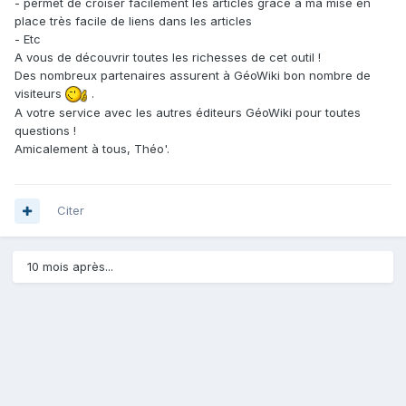
- permet de croiser facilement les articles grâce à ma mise en
place très facile de liens dans les articles
- Etc
A vous de découvrir toutes les richesses de cet outil !
Des nombreux partenaires assurent à GéoWiki bon nombre de
visiteurs
.
A votre service avec les autres éditeurs GéoWiki pour toutes
questions !
Amicalement à tous, Théo'.
Citer
10 mois après...