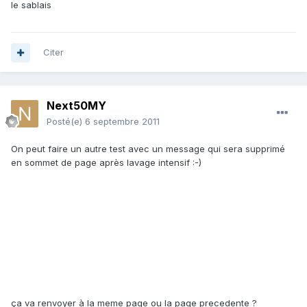
le sablais
Citer
Next50MY
Posté(e)
6 septembre 2011
On peut faire un autre test avec un message qui sera supprimé
en sommet de page après lavage intensif :-)
ça va renvoyer à la meme page ou la page precedente ?