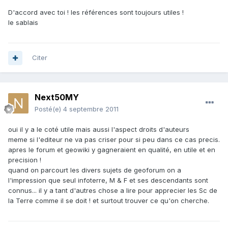
D'accord avec toi ! les références sont toujours utiles !
le sablais
Citer
Next50MY
Posté(e)
4 septembre 2011
oui il y a le coté utile mais aussi l'aspect droits d'auteurs
meme si l'editeur ne va pas criser pour si peu dans ce cas precis.
apres le forum et geowiki y gagneraient en qualité, en utile et en
precision !
quand on parcourt les divers sujets de geoforum on a
l'impression que seul infoterre, M & F et ses descendants sont
connus... il y a tant d'autres chose a lire pour apprecier les Sc de
la Terre comme il se doit ! et surtout trouver ce qu'on cherche.