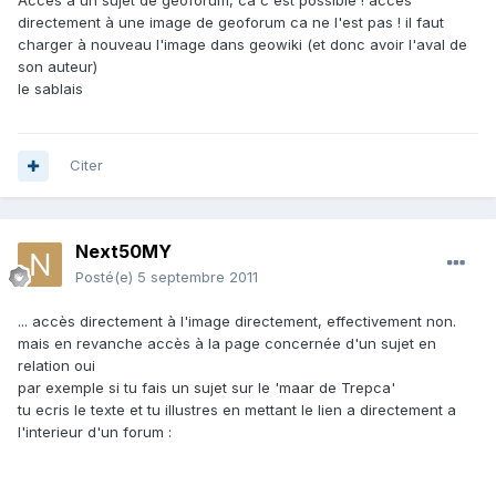
Accès à un sujet de geoforum, ca c'est possible ! accès
directement à une image de geoforum ca ne l'est pas ! il faut
charger à nouveau l'image dans geowiki (et donc avoir l'aval de
son auteur)
le sablais
Citer
Next50MY
Posté(e)
5 septembre 2011
... accès directement à l'image directement, effectivement non.
mais en revanche accès à la page concernée d'un sujet en
relation oui
par exemple si tu fais un sujet sur le 'maar de Trepca'
tu ecris le texte et tu illustres en mettant le lien a directement a
l'interieur d'un forum :