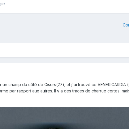
gie
Co
r un champ du côté de Gisors(27), et j'ai trouvé ce VENERICARDIA (e
 par rapport aux autres. Il y a des traces de charrue certes, mais j