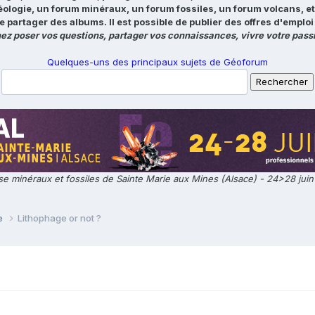
éologie, un forum minéraux, un forum fossiles, un forum volcans, e
e partager des albums. Il est possible de publier des offres d'emp
ez poser vos questions, partager vos connaissances, vivre votre passi
Quelques-uns des principaux sujets de Géoforum
e minéraux et fossiles de Sainte Marie aux Mines (Alsace) - 24>28 jui
ie
Lithophage or not ?