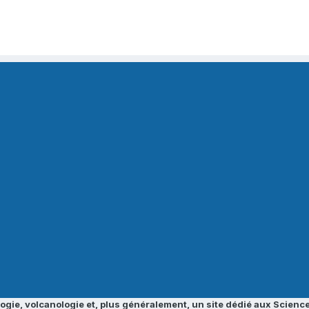
ogie, volcanologie et, plus généralement, un site dédié aux Science