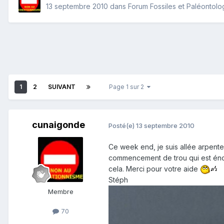
13 septembre 2010
dans
Forum Fossiles et Paléontolo
1
2
SUIVANT
Page 1 sur 2
cunaigonde
Posté(e)
13 septembre 2010
Ce week end, je suis allée arpente
commencement de trou qui est énorme
cela. Merci pour votre aide
Stéph
Membre
70