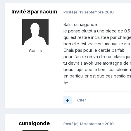
Invité Sparnacum
Posté(e)
13 septembre 2010
Salut cunaigonde
je pense plutot a une piece de 0.5
qui est restee incrustee par charge 
bon elle est vraiment mauvaise ma
Chais pas pour le cercle parfait
Guests
pour l'autre on va dire un classique
tu devrais avoir une montagne de r
beau sujet que le tien : complementa
en particulier est que ces bestiole
a+
Citer
cunaigonde
Posté(e)
13 septembre 2010