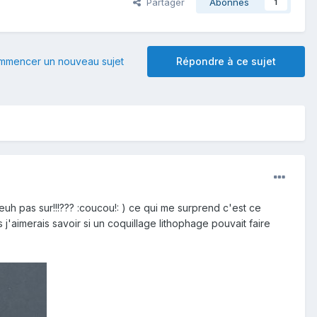
Partager
Abonnés
1
mmencer un nouveau sujet
Répondre à ce sujet
uh pas sur!!!??? :coucou!: ) ce qui me surprend c'est ce
'aimerais savoir si un coquillage lithophage pouvait faire