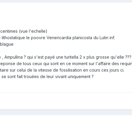
 centimes (vue l'echelle)
lithostatique le poovre Venericardia planicosta du Lutin inf.
 blague
 , Ampullina ? qui s'est payé une turitella 2 x plus grosse qu'elle ???
eponse de tous ceux qui sont en ce moment sur l'affaire des requin
ire sur celui de la vitesse de fossilisation en cours ces jours ci.
s se sont fait trouées de leur vivant uniquement ?