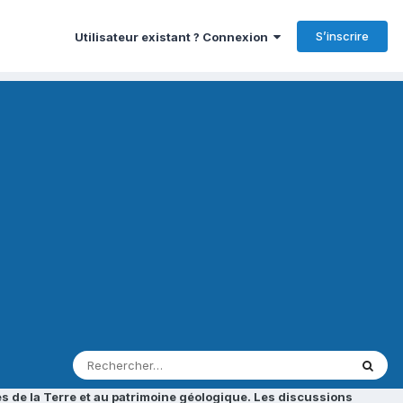
S’inscrire
Utilisateur existant ? Connexion
s de la Terre et au patrimoine géologique. Les discussions