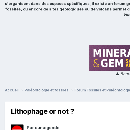
s'organisent dans des espaces spécifiques, il existe un forum g
fossiles, ou encore de sites géologiques ou de volcans permet d
Ven
▲
Bours
Accueil
Paléontologie et fossiles
Forum Fossiles et Paléontolog
Lithophage or not ?
Par
cunaigonde