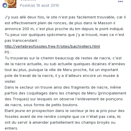
Posté(e)
19 août 2010
J'y suis allé deux fois, le site n'est pas facilement trouvable, car il
est effectivement plein de ronces, de plus dans le Masson il
annonce 200 m, c'est plus proche du km depuis le point indiqué.
Tu peux voir quelques spécimens que j'y ai trouvé, mais ce n'est
pas transcendant :
http://vertebresfossiles.free.fr/sites/bachivillers.html
PS :
Tu trouveras sur le chemin beaucoup de restes de nacre, c'est
de la nacre actuelle, ou sub actuelle quelques dizaines d'années
tout au plus, puisque la ville de Meru proche, fut un important
pole de travail de la nacre, il y a d'ailleurs encore un musée à
visiter.
Dans le secteur on trouve ainsi des fragments de nacre, même
parfois des coquillages dans les champs de Meru (principalement
des Troques) sur lesquels on observe l'enlèvement de poinçons
de nacre, sous forme de petits boutons.
Etant jeune en prospection dans le secteur je les ai pris pour des
fossiles avant de me rendre compte que ce n'était pas cela, ils
ont du servir à amender partiellement les champs broyés ou
entiers.