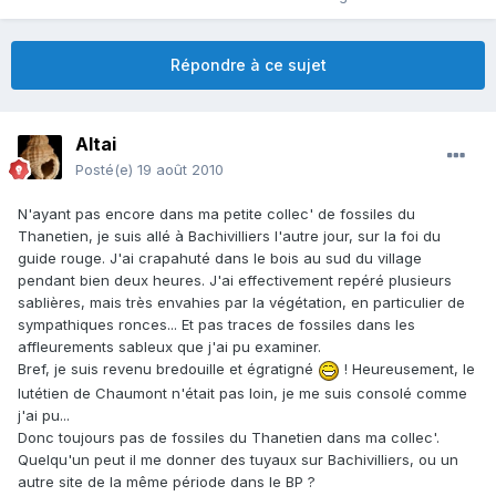
Répondre à ce sujet
Altai
Posté(e)
19 août 2010
N'ayant pas encore dans ma petite collec' de fossiles du
Thanetien, je suis allé à Bachivilliers l'autre jour, sur la foi du
guide rouge. J'ai crapahuté dans le bois au sud du village
pendant bien deux heures. J'ai effectivement repéré plusieurs
sablières, mais très envahies par la végétation, en particulier de
sympathiques ronces... Et pas traces de fossiles dans les
affleurements sableux que j'ai pu examiner.
Bref, je suis revenu bredouille et égratigné
! Heureusement, le
lutétien de Chaumont n'était pas loin, je me suis consolé comme
j'ai pu...
Donc toujours pas de fossiles du Thanetien dans ma collec'.
Quelqu'un peut il me donner des tuyaux sur Bachivilliers, ou un
autre site de la même période dans le BP ?