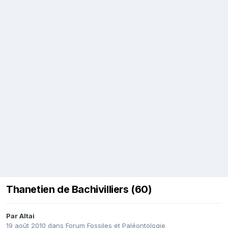
Thanetien de Bachivilliers (60)
Par
Altai
19 août 2010
dans
Forum Fossiles et Paléontologie