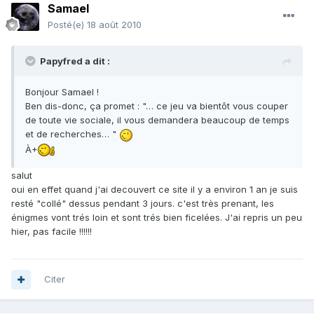
Samael
Posté(e)
18 août 2010
Papyfred a dit :
Bonjour Samael !
Ben dis-donc, ça promet : "… ce jeu va bientôt vous couper
de toute vie sociale, il vous demandera beaucoup de temps
et de recherches… "
À+
salut
oui en effet quand j'ai decouvert ce site il y a environ 1 an je suis
resté "collé" dessus pendant 3 jours. c'est très prenant, les
énigmes vont trés loin et sont trés bien ficelées. J'ai repris un peu
hier, pas facile !!!!!!
Citer