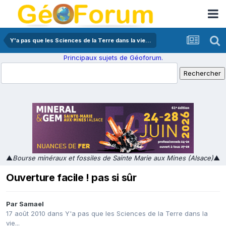
Y'a pas que les Sciences de la Terre dans la vie...
Principaux sujets de Géoforum.
▲
Bourse minéraux et fossiles de Sainte Marie aux Mines (Alsace)
▲
Ouverture facile ! pas si sûr
Par
Samael
17 août 2010
dans
Y'a pas que les Sciences de la Terre dans la
vie...