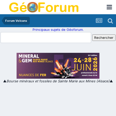
Forum Volcans
Principaux sujets de Géoforum.
▲
Bourse minéraux et fossiles de Sainte Marie aux Mines (Alsace)
▲