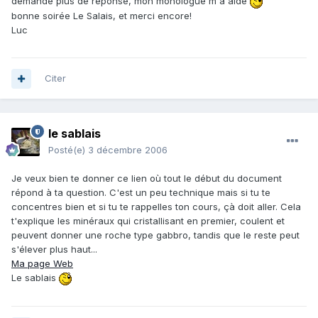
demande plus de réponse, mon monologue m'a aidé
bonne soirée Le Salais, et merci encore!
Luc
Citer
le sablais
Posté(e)
3 décembre 2006
Je veux bien te donner ce lien où tout le début du document
répond à ta question. C'est un peu technique mais si tu te
concentres bien et si tu te rappelles ton cours, çà doit aller. Cela
t'explique les minéraux qui cristallisant en premier, coulent et
peuvent donner une roche type gabbro, tandis que le reste peut
s'élever plus haut...
Ma page Web
Le sablais