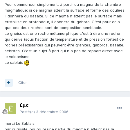
Pour commencer simplement, à partir du magma de la chambre
magmatique: si ce magma atteint la surface et forme des coulées
il donnera du basalte. Si ce magma n'atteint pas le surface mais
cristallise en profondeur, il donnera du gabbro. C'est pour cela
que ces deux roches sont de composition semblable.
Le gneiss est une roche métamorphique c'est à dire une roche
qui dérive (sous l'action de température et de pression fortes) de
roches préexistantes qui peuvent être granites, gabbros, basalte,
schistes...C'est un sujet à part qui n'a pas de rapport direct avec
le volcanisme.
Le sablais
Citer
£µc
Posté(e)
3 décembre 2006
merci Le Sablais.
par curiosité: pourquoi une partie du magma n'atteint pas la