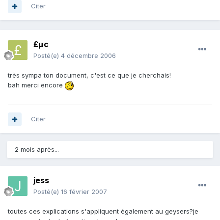
Citer
£µc
Posté(e)
4 décembre 2006
très sympa ton document, c'est ce que je cherchais!
bah merci encore
Citer
2 mois après...
jess
Posté(e)
16 février 2007
toutes ces explications s'appliquent également au geysers?je