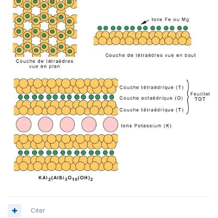
Citer