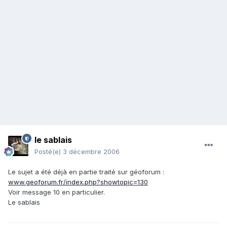
le sablais
Posté(e)
3 décembre 2006
Le sujet a été déjà en partie traité sur géoforum :
www.geoforum.fr/index.php?showtopic=130
Voir message 10 en particulier.
Le sablais