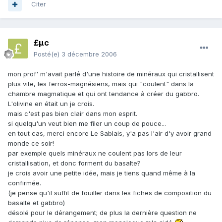
Citer
£µc
Posté(e)
3 décembre 2006
mon prof' m'avait parlé d'une histoire de minéraux qui cristallisent
plus vite, les ferros-magnésiens, mais qui "coulent" dans la
chambre magmatique et qui ont tendance à créer du gabbro.
L'olivine en était un je crois.
mais c'est pas bien clair dans mon esprit.
si quelqu'un veut bien me filer un coup de pouce...
en tout cas, merci encore Le Sablais, y'a pas l'air d'y avoir grand
monde ce soir!
par exemple quels minéraux ne coulent pas lors de leur
cristallisation, et donc forment du basalte?
je crois avoir une petite idée, mais je tiens quand même à la
confirmée.
(je pense qu'il suffit de fouiller dans les fiches de composition du
basalte et gabbro)
désolé pour le dérangement; de plus la dernière question ne