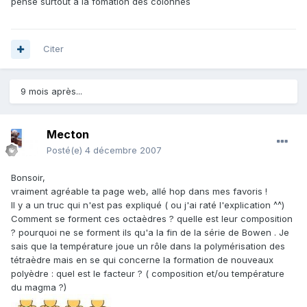
pense surtout a la fomation des colonnes
Citer
9 mois après...
Mecton
Posté(e)
4 décembre 2007
Bonsoir,
vraiment agréable ta page web, allé hop dans mes favoris !
Il y a un truc qui n'est pas expliqué ( ou j'ai raté l'explication ^^)
Comment se forment ces octaèdres ? quelle est leur composition
? pourquoi ne se forment ils qu'a la fin de la série de Bowen . Je
sais que la température joue un rôle dans la polymérisation des
tétraèdre mais en se qui concerne la formation de nouveaux
polyèdre : quel est le facteur ? ( composition et/ou température
du magma ?)