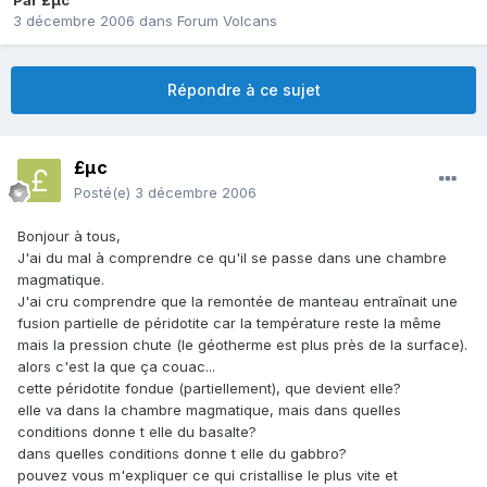
Par
£µc
3 décembre 2006
dans
Forum Volcans
Répondre à ce sujet
£µc
Posté(e)
3 décembre 2006
Bonjour à tous,
J'ai du mal à comprendre ce qu'il se passe dans une chambre
magmatique.
J'ai cru comprendre que la remontée de manteau entraînait une
fusion partielle de péridotite car la température reste la même
mais la pression chute (le géotherme est plus près de la surface).
alors c'est la que ça couac...
cette péridotite fondue (partiellement), que devient elle?
elle va dans la chambre magmatique, mais dans quelles
conditions donne t elle du basalte?
dans quelles conditions donne t elle du gabbro?
pouvez vous m'expliquer ce qui cristallise le plus vite et