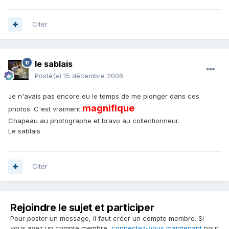
Citer
le sablais
Posté(e)
15 décembre 2006
Je n'avais pas encore eu le temps de me plonger dans ces
magnifique
photos. C'est vraiment
Chapeau au photographe et bravo au collectionneur.
Le sablais
Citer
Rejoindre le sujet et participer
Pour poster un message, il faut créer un compte membre. Si
vous avez un compte membre,
connectez-vous maintenant
pour