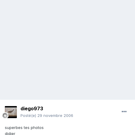
diego973
Posté(e)
29 novembre 2006
superbes tes photos
didier