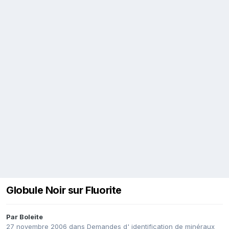
Globule Noir sur Fluorite
Par
Boleite
27 novembre 2006
dans
Demandes d' identification de minéraux