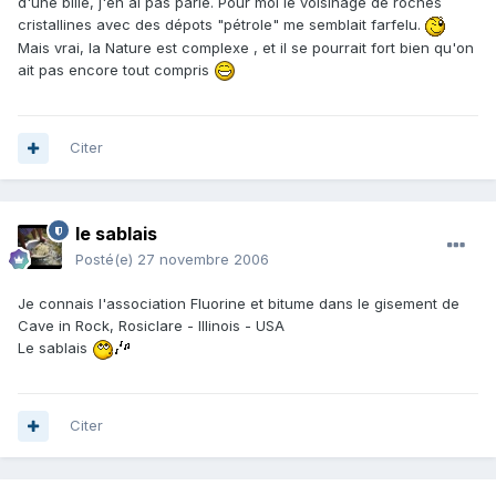
d'une bille, j'en ai pas parlé. Pour moi le voisinage de roches
cristallines avec des dépots "pétrole" me semblait farfelu.
Mais vrai, la Nature est complexe , et il se pourrait fort bien qu'on
ait pas encore tout compris
Citer
le sablais
Posté(e)
27 novembre 2006
Je connais l'association Fluorine et bitume dans le gisement de
Cave in Rock, Rosiclare - Illinois - USA
Le sablais
Citer