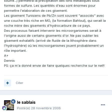
soufre...) permettra la précipitation des ions métalliques sous
formes de sulfure. Les quantités d'eau sont énormes pour
permettre l'elaboration de ces gisement.
Les gisement Tunisiens de Pb/Zn sont souvent "associés" avec
une couche très riche en MO, (la formation Bahloul), qui serait la
roche mère des gisements d'hydrocarbure de ce pays.
Des processus faisant intervenir les microorganismes serait à
l'origine aussi de certains gisements d'or. Ne pas oublier les
gisement exhalatifs (arrivé de fluide de la lithosphère dans
l'hydrosphère) où les microorganismes jouent probablement un
rôle important.
A+
Dennis
PS: ça m'a donné envie de faire quelques recherche sur le net!!
Citer
le sablais
Posté(e)
28 novembre 2006