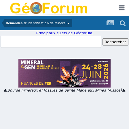
Demandes d' identification de minéraux
Principaux sujets de Géoforum.
▲
Bourse minéraux et fossiles de Sainte Marie aux Mines (Alsace)
▲