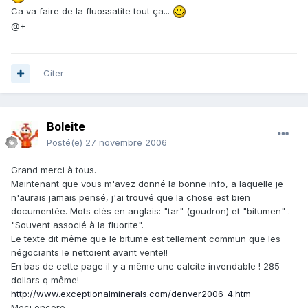
Ca va faire de la fluossatite tout ça...
@+
Citer
Boleite
Posté(e)
27 novembre 2006
Grand merci à tous.
Maintenant que vous m'avez donné la bonne info, a laquelle je
n'aurais jamais pensé, j'ai trouvé que la chose est bien
documentée. Mots clés en anglais: "tar" (goudron) et "bitumen" .
"Souvent associé à la fluorite".
Le texte dit même que le bitume est tellement commun que les
négociants le nettoient avant vente!!
En bas de cette page il y a même une calcite invendable ! 285
dollars q même!
http://www.exceptionalminerals.com/denver2006-4.htm
Meci encore