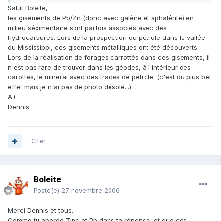
Salut Boleite,
les gisements de Pb/Zn (donc avec galène et sphalérite) en
milieu sédimentaire sont parfois associés avec des
hydrocarbures. Lors de la prospection du pétrole dans la vallée
du Mississippi, ces gisements métalliques ont été découverts.
Lors de la réalisation de forages carrottés dans ces gisements, il
n'est pas rare de trouver dans les géodes, à l'intérieur des
carottes, le minerai avec des traces de pétrole. (c'est du plus bel
effet mais je n'ai pas de photo désolé...).
A+
Dennis
Citer
Boleite
Posté(e)
27 novembre 2006
Merci Dennis et tous.
Comme tu aborde Zinc et Pb dans ta réponse, et que ces