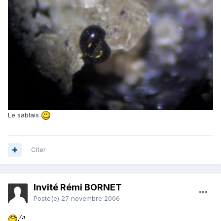
Le sablais
Citer
Invité Rémi BORNET
Posté(e)
27 novembre 2006