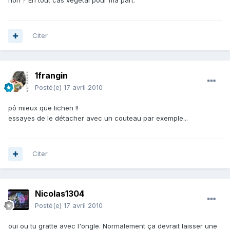
non ? En tout cas végétal pour ma part.
Citer
1frangin
Posté(e)
17 avril 2010
pô mieux que lichen !!
essayes de le détacher avec un couteau par exemple...
Citer
Nicolas1304
Posté(e)
17 avril 2010
oui ou tu gratte avec l'ongle. Normalement ça devrait laisser une