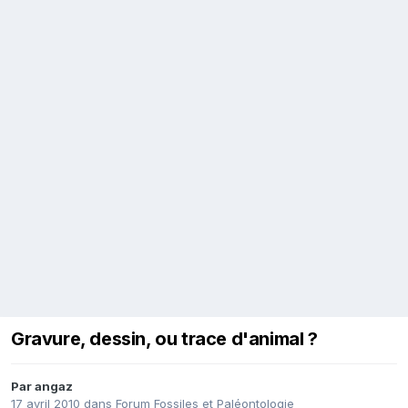
Gravure, dessin, ou trace d'animal ?
Par
angaz
17 avril 2010
dans
Forum Fossiles et Paléontologie