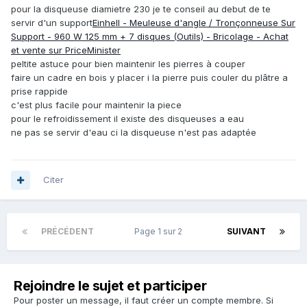
pour la disqueuse diamietre 230 je te conseil au debut de te
servir d'un support
Einhell - Meuleuse d'angle / Tronçonneuse Sur
Support - 960 W 125 mm + 7 disques (Outils) - Bricolage - Achat
et vente sur PriceMinister
peltite astuce pour bien maintenir les pierres à couper
faire un cadre en bois y placer i la pierre puis couler du plâtre a
prise rappide
c'est plus facile pour maintenir la piece
pour le refroidissement il existe des disqueuses a eau
ne pas se servir d'eau ci la disqueuse n'est pas adaptée
Citer
PRÉCÉDENT
Page 1 sur 2
SUIVANT
Rejoindre le sujet et participer
Pour poster un message, il faut créer un compte membre. Si