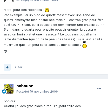
Posté(e)
19 novembre 2006
Merci pour ces réponses !
Par exemple j'ai un bloc de quartz massif avec une zone de
quartz améthyste bien cristallisée mais qui est trop gros pour être
scié (30 x 15 cm), est il possible de commencer une entaille de 4-
5 cm dans le quartz pour ensuite pouvoir orienter la cassure
avec un burin plat et une massette ? Le tout sans bousiller la
lame diamantée (qui coûte la peau des fesses)... Quel est la taille
maximale que l'on peut scier sans abimer la lame ?
@+
Citer
baboune
Posté(e)
19 novembre 2006
bonjour
Quand j'ai des gros blocs a reduire ,pour faire des