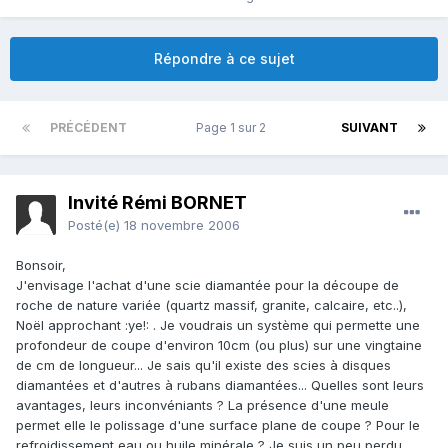
Répondre à ce sujet
PRÉCÉDENT
Page 1 sur 2
SUIVANT
Invité Rémi BORNET
Posté(e)
18 novembre 2006
Bonsoir,
J'envisage l'achat d'une scie diamantée pour la découpe de
roche de nature variée (quartz massif, granite, calcaire, etc..),
Noël approchant :ye!: . Je voudrais un système qui permette une
profondeur de coupe d'environ 10cm (ou plus) sur une vingtaine
de cm de longueur... Je sais qu'il existe des scies à disques
diamantées et d'autres à rubans diamantées... Quelles sont leurs
avantages, leurs inconvéniants ? La présence d'une meule
permet elle le polissage d'une surface plane de coupe ? Pour le
refroidissement eau ou huile minérale ? Je suis un peu perdu...