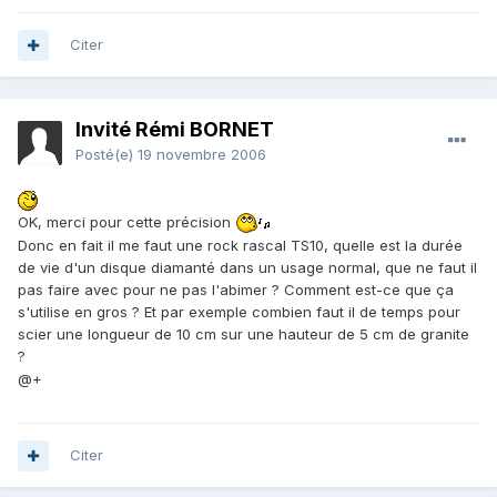
Citer
Invité Rémi BORNET
Posté(e)
19 novembre 2006
OK, merci pour cette précision
Donc en fait il me faut une rock rascal TS10, quelle est la durée
de vie d'un disque diamanté dans un usage normal, que ne faut il
pas faire avec pour ne pas l'abimer ? Comment est-ce que ça
s'utilise en gros ? Et par exemple combien faut il de temps pour
scier une longueur de 10 cm sur une hauteur de 5 cm de granite
?
@+
Citer