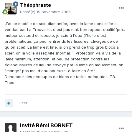
Théophraste
Posté(e)
19 novembre 2006
J'ai ce modèle de scie diamantée, avec la lame conseillée et
vendue par La Trouvaille, c'est pas mal, bon rapport qualité/prix,
moteur costaud et robuste, je scie à l'eau (l'huile c'est
problèmatique, ça peu rentrer ds les fissures, clivages de ce
qu'on scie). La lame est fine, si on prend de trop gros blocs à
scier, on la voile assez vite (normal...). Protection vis à vis de la
lame minimum, attention, et peu de protection contre les
éclaboussures de liquide envoyé par la lame en mouvement, on
"mange" pas mal d'eau boueuse, à faire en été !
Donc pour des découpes de blocs de tailles adéquates, TB.
Théo.
Citer
Invité Rémi BORNET