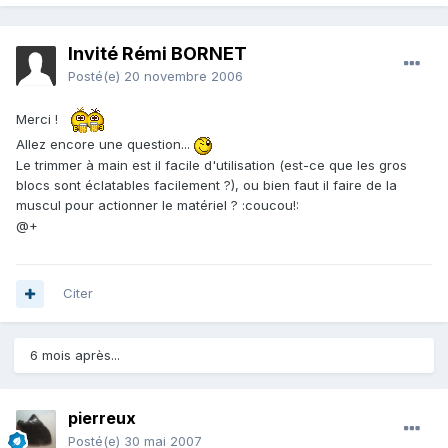
Invité Rémi BORNET
Posté(e)
20 novembre 2006
Merci !
Allez encore une question...
Le trimmer à main est il facile d'utilisation (est-ce que les gros
blocs sont éclatables facilement ?), ou bien faut il faire de la
muscul pour actionner le matériel ? :coucou!:
@+
Citer
6 mois après...
pierreux
Posté(e)
30 mai 2007