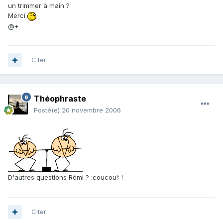
un trimmer à main ?
Merci
@+
Citer
Théophraste
Posté(e)
20 novembre 2006
D'autres questions Rémi ? :coucou!: !
Citer