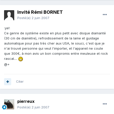
Invité Rémi BORNET
Posté(e)
2 juin 2007
:ye!:
Ce genre de système existe en plus petit avec disque diamanté
(30 cm de diamètre), refroidissement de la lame et guidage
automatique pour pas très cher aux USA, le souci, c'est que je
n'ai trouvé personne qui veut l'importer, et l'appareil ne coute
que 300€, à mon avis un bon compromis entre meuleuse et rock
rascal....
@+
Citer
pierreux
Posté(e)
2 juin 2007