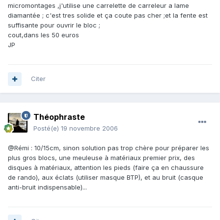
micromontages ,j'utilise une carrelette de carreleur a lame
diamantée ; c'est tres solide et ça coute pas cher ;et la fente est
suffisante pour ouvrir le bloc ;
cout,dans les 50 euros
JP
Citer
Théophraste
Posté(e)
19 novembre 2006
@Rémi : 10/15cm, sinon solution pas trop chère pour préparer les
plus gros blocs, une meuleuse à matériaux premier prix, des
disques à matériaux, attention les pieds (faire ça en chaussure
de rando), aux éclats (utiliser masque BTP), et au bruit (casque
anti-bruit indispensable)...