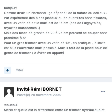
bonjour:
Comme dirais un Normand : ça dépend ! de la nature du cailloux .
Par expérience des blocs jaspeux ou de quartzites sans fissures,
avec un verin de 5 t le maxi est de 15 cm (cas de Falgayroles,
rhyolites marocaines...)
Mais des blocs de granite de 20 à 25 cm peuvent se couper sans
problème à 5t
Pour un gros trimmer avec un verin de 10t , en pratique , la limite
est plus l'ouverture maxi possible. Mais il faut de la place pour ce
genre de trimmer ( à éviter en appart!)
Citer
Invité Rémi BORNET
Posté(e)
20 novembre 2006
:coucou!:
Merci et quelle est la différence entre un trimmer hydraulique et