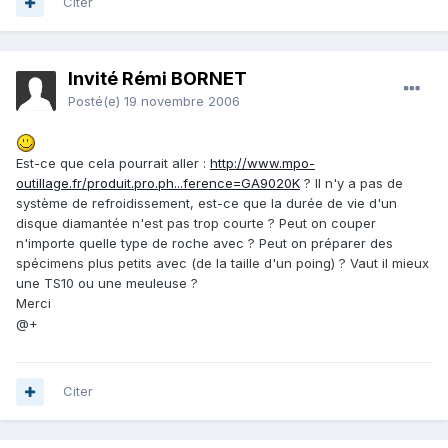
Citer
Invité Rémi BORNET
Posté(e)
19 novembre 2006
Est-ce que cela pourrait aller :
http://www.mpo-
outillage.fr/produit.pro.ph...ference=GA9020K
? Il n'y a pas de
système de refroidissement, est-ce que la durée de vie d'un
disque diamantée n'est pas trop courte ? Peut on couper
n'importe quelle type de roche avec ? Peut on préparer des
spécimens plus petits avec (de la taille d'un poing) ? Vaut il mieux
une TS10 ou une meuleuse ?
Merci
@+
Citer