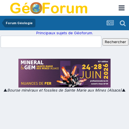
Forum Géologie
Principaux sujets de Géoforum.
▲
Bourse minéraux et fossiles de Sainte Marie aux Mines (Alsace)
▲