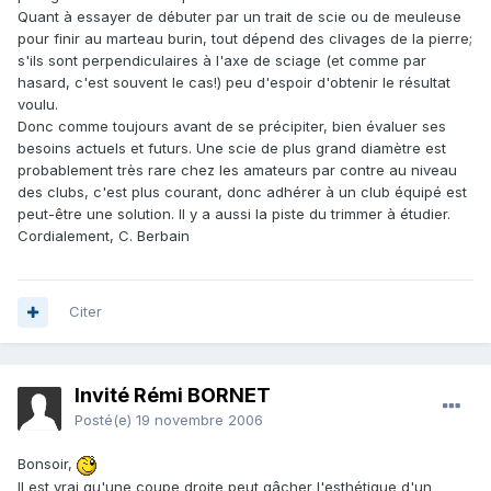
Quant à essayer de débuter par un trait de scie ou de meuleuse
pour finir au marteau burin, tout dépend des clivages de la pierre;
s'ils sont perpendiculaires à l'axe de sciage (et comme par
hasard, c'est souvent le cas!) peu d'espoir d'obtenir le résultat
voulu.
Donc comme toujours avant de se précipiter, bien évaluer ses
besoins actuels et futurs. Une scie de plus grand diamètre est
probablement très rare chez les amateurs par contre au niveau
des clubs, c'est plus courant, donc adhérer à un club équipé est
peut-être une solution. Il y a aussi la piste du trimmer à étudier.
Cordialement, C. Berbain
Citer
Invité Rémi BORNET
Posté(e)
19 novembre 2006
Bonsoir,
Il est vrai qu'une coupe droite peut gâcher l'esthétique d'un