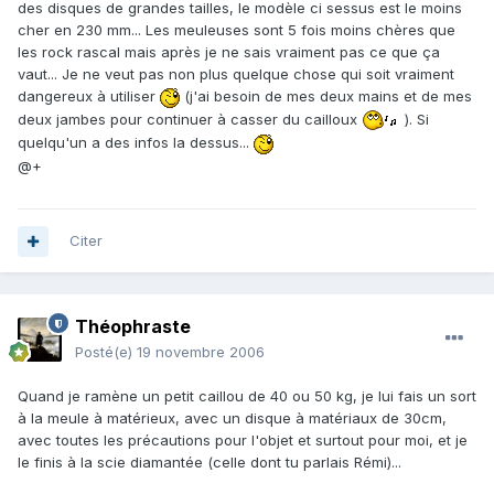
des disques de grandes tailles, le modèle ci sessus est le moins
cher en 230 mm... Les meuleuses sont 5 fois moins chères que
les rock rascal mais après je ne sais vraiment pas ce que ça
vaut... Je ne veut pas non plus quelque chose qui soit vraiment
dangereux à utiliser
(j'ai besoin de mes deux mains et de mes
deux jambes pour continuer à casser du cailloux
). Si
quelqu'un a des infos la dessus...
@+
Citer
Théophraste
Posté(e)
19 novembre 2006
Quand je ramène un petit caillou de 40 ou 50 kg, je lui fais un sort
à la meule à matérieux, avec un disque à matériaux de 30cm,
avec toutes les précautions pour l'objet et surtout pour moi, et je
le finis à la scie diamantée (celle dont tu parlais Rémi)...