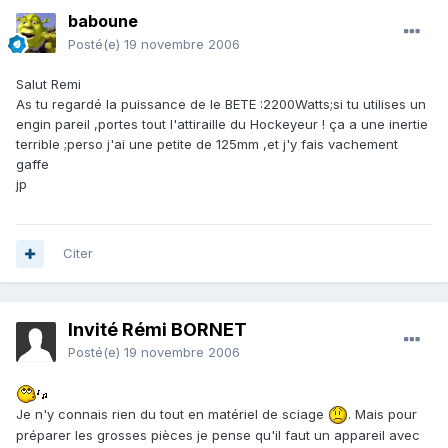
baboune
Posté(e)
19 novembre 2006
Salut Remi
As tu regardé la puissance de le BETE :2200Watts;si tu utilises un
engin pareil ,portes tout l'attiraille du Hockeyeur ! ça a une inertie
terrible ;perso j'ai une petite de 125mm ,et j'y fais vachement
gaffe
jp
Citer
Invité Rémi BORNET
Posté(e)
19 novembre 2006
Je n'y connais rien du tout en matériel de sciage
. Mais pour
préparer les grosses pièces je pense qu'il faut un appareil avec