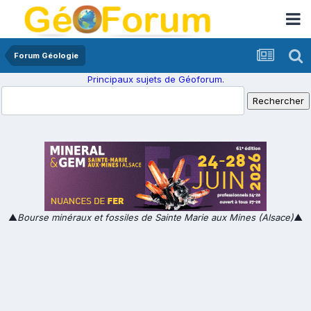
Forum Géologie
Principaux sujets de Géoforum.
▲
Bourse minéraux et fossiles de Sainte Marie aux Mines (Alsace)
▲