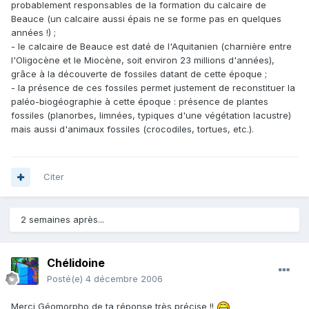
probablement responsables de la formation du calcaire de
Beauce (un calcaire aussi épais ne se forme pas en quelques
années !) ;
- le calcaire de Beauce est daté de l'Aquitanien (charnière entre
l'Oligocène et le Miocène, soit environ 23 millions d'années),
grâce à la découverte de fossiles datant de cette époque ;
- la présence de ces fossiles permet justement de reconstituer la
paléo-biogéographie à cette époque : présence de plantes
fossiles (planorbes, limnées, typiques d'une végétation lacustre)
mais aussi d'animaux fossiles (crocodiles, tortues, etc.).
Citer
2 semaines après...
Chélidoine
Posté(e)
4 décembre 2006
Merci Géomorpho de ta réponse très précise !!