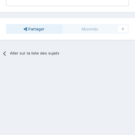
Partager
Abonnés
0
Aller sur la liste des sujets