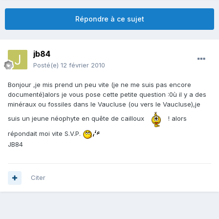
Répondre à ce sujet
jb84
Posté(e)
12 février 2010
Bonjour ,je mis prend un peu vite (je ne me suis pas encore
documenté)alors je vous pose cette petite question :0ù il y a des
minéraux ou fossiles dans le Vaucluse (ou vers le Vaucluse),je
suis un jeune néophyte en quête de cailloux
! alors
répondait moi vite S.V.P.
JB84
Citer