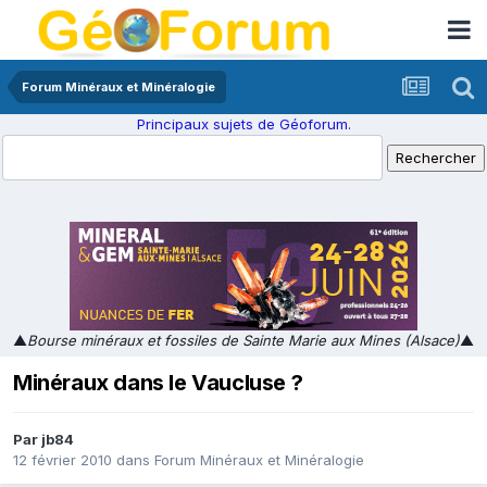
Forum Minéraux et Minéralogie
Principaux sujets de Géoforum.
▲
Bourse minéraux et fossiles de Sainte Marie aux Mines (Alsace)
▲
Minéraux dans le Vaucluse ?
Par
jb84
12 février 2010
dans
Forum Minéraux et Minéralogie