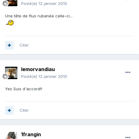
Posté(e)
12 janvier 2010
Une tête de fluo rubanée celle-ci...
Citer
lemorvandiau
Posté(e)
12 janvier 2010
Yes Suis d'accord!!
Citer
1frangin