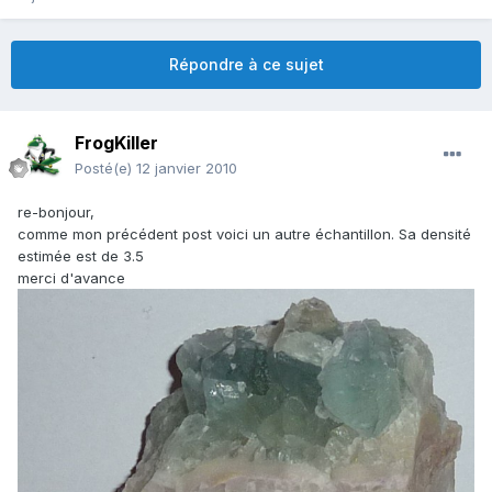
Répondre à ce sujet
FrogKiller
Posté(e)
12 janvier 2010
re-bonjour,
comme mon précédent post voici un autre échantillon. Sa densité
estimée est de 3.5
merci d'avance