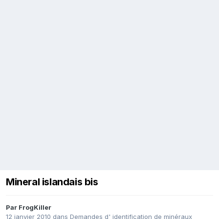
Mineral islandais bis
Par
FrogKiller
12 janvier 2010
dans
Demandes d' identification de minéraux