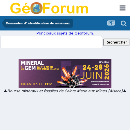
Demandes d' identification de minéraux
Principaux sujets de Géoforum.
▲
Bourse minéraux et fossiles de Sainte Marie aux Mines (Alsace)
▲