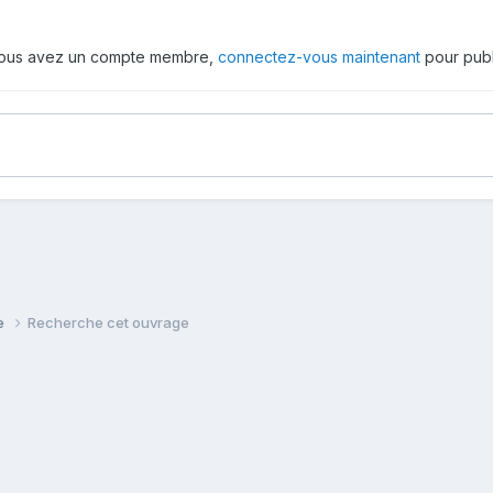
 vous avez un compte membre,
connectez-vous maintenant
pour publ
ie
Recherche cet ouvrage