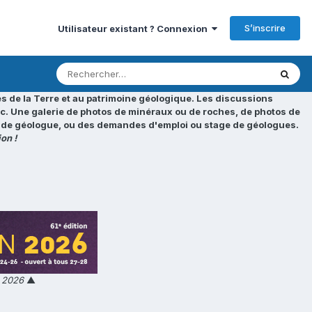
S’inscrire
Utilisateur existant ? Connexion
s de la Terre et au patrimoine géologique. Les discussions
tc. Une galerie de photos de minéraux ou de roches, de photos de
loi de géologue, ou des demandes d'emploi ou stage de géologues.
on !
n 2026
▲