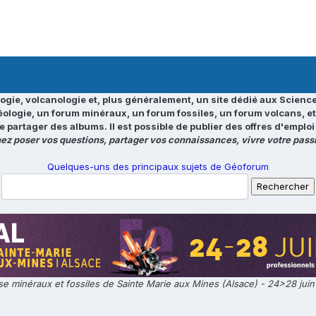
ogie, volcanologie et, plus généralement, un site dédié aux Science
éologie, un forum minéraux, un forum fossiles, un forum volcans, e
e partager des albums. Il est possible de publier des offres d'emp
ez poser vos questions, partager vos connaissances, vivre votre passi
Quelques-uns des principaux sujets de Géoforum
e minéraux et fossiles de Sainte Marie aux Mines (Alsace) - 24>28 jui