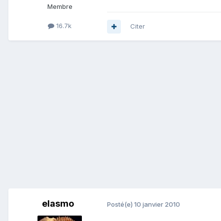
Membre
16.7k
Citer
elasmo
Posté(e)
10 janvier 2010