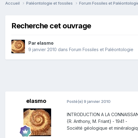
Accueil
Paléontologie et fossiles
Forum Fossiles et Paléontolog
Recherche cet ouvrage
Par
elasmo
9 janvier 2010
dans
Forum Fossiles et Paléontologie
elasmo
Posté(e)
9 janvier 2010
INTRODUCTION A LA CONNAISSAN
{R. Anthony, M. Friant} - 1941 -
Société géologique et minéralogiq