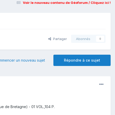
Voir le nouveau contenu de Géoforum / Cliquez ici !
Partager
Abonnés
0
mmencer un nouveau sujet
Répondre à ce sujet
e de Bretagne) - 01 VOL.,104 P.