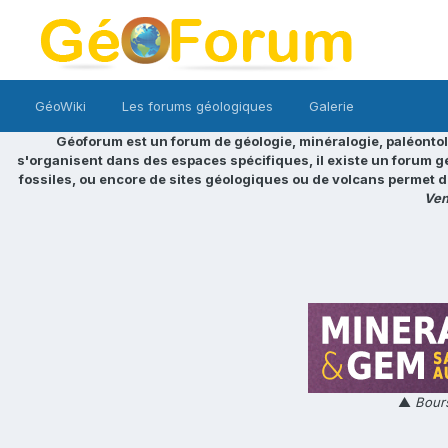
GéoWiki
Les forums géologiques
Galerie
Géoforum est un forum de géologie, minéralogie, paléontol
s'organisent dans des espaces spécifiques, il existe un forum g
fossiles, ou encore de sites géologiques ou de volcans permet d
Ven
▲
Bours