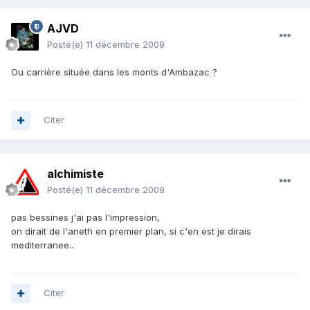
AJVD
Posté(e)
11 décembre 2009
Ou carrière située dans les monts d'Ambazac ?
Citer
alchimiste
Posté(e)
11 décembre 2009
pas bessines j'ai pas l'impression,
on dirait de l'aneth en premier plan, si c'en est je dirais
mediterranee..
Citer