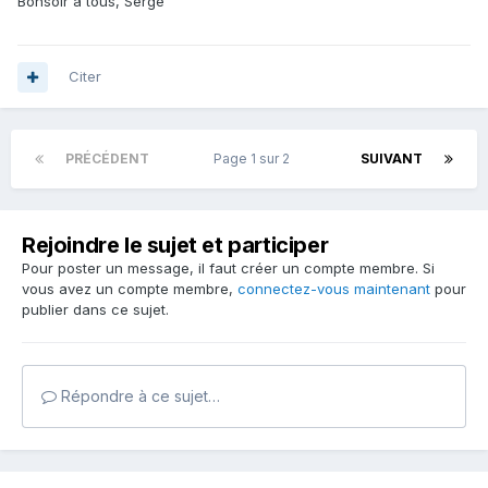
Bonsoir à tous, Serge
Citer
PRÉCÉDENT
Page 1 sur 2
SUIVANT
Rejoindre le sujet et participer
Pour poster un message, il faut créer un compte membre. Si
vous avez un compte membre,
connectez-vous maintenant
pour
publier dans ce sujet.
Répondre à ce sujet…