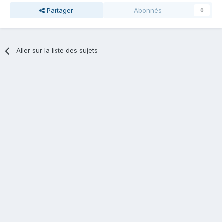
Partager
Abonnés
0
Aller sur la liste des sujets