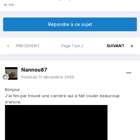
la vie...
Répondre à ce sujet
PRÉCÉDENT
Page 1 sur 2
SUIVANT
Nannou87
Posté(e)
11 décembre 2009
Bonjour
J'ai fini par trouvé une carrière qui a fait couler beaucoup
d'encre.