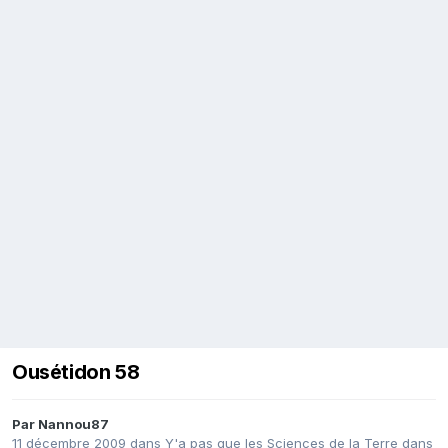
Ousétidon 58
Par
Nannou87
11 décembre 2009
dans
Y'a pas que les Sciences de la Terre dans