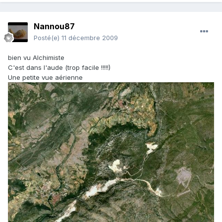
Nannou87
Posté(e)
11 décembre 2009
bien vu Alchimiste
C'est dans l'aude (trop facile !!!!!)
Une petite vue aérienne