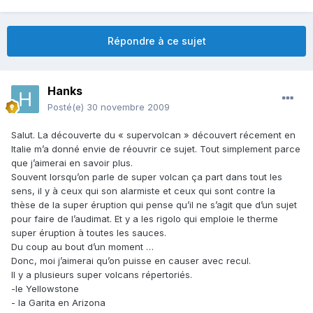
Répondre à ce sujet
Hanks
Posté(e)
30 novembre 2009
Salut. La découverte du « supervolcan » découvert récement en
Italie m’a donné envie de réouvrir ce sujet. Tout simplement parce
que j’aimerai en savoir plus.
Souvent lorsqu’on parle de super volcan ça part dans tout les
sens, il y à ceux qui son alarmiste et ceux qui sont contre la
thèse de la super éruption qui pense qu’il ne s’agit que d’un sujet
pour faire de l’audimat. Et y a les rigolo qui emploie le therme
super éruption à toutes les sauces.
Du coup au bout d’un moment …
Donc, moi j’aimerai qu’on puisse en causer avec recul.
Il y a plusieurs super volcans répertoriés.
-le Yellowstone
- la Garita en Arizona