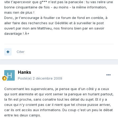
vite t'apercevoir que g*** n'est pas la panacée : tu vas relire une
bonne cinquantaine de fois - au moins - la même information,
mais rien de plus !
Donc, je t'encourage à fouiller ce forum de fond en comble, à
aller faire des recherches sur GéoWiki et à surveiller le post
ouvert par mon ami Matthieu, nos finirons bien par en savoir
davantage ! À+
Citer
Hanks
Posté(e)
2 décembre 2009
Concernant les supervolcans, je pense que d'un côté y a ceux
qui sont alarmiste et qui vont semer la panique en hurlant partout,
la fin est proche, sans conaitre tout les détail du sujet. Et il y a
ceux qui n'y croient pas car il nient que tel chose puisse arriver,
car ils ont accès aux informations. Du coup c'est un peu le débat
entre les deux camps.