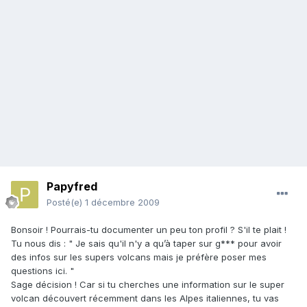
Papyfred
Posté(e)
1 décembre 2009
Bonsoir ! Pourrais-tu documenter un peu ton profil ? S'il te plait !
Tu nous dis : " Je sais qu'il n'y a qu’à taper sur g*** pour avoir
des infos sur les supers volcans mais je préfère poser mes
questions ici. "
Sage décision ! Car si tu cherches une information sur le super
volcan découvert récemment dans les Alpes italiennes, tu vas