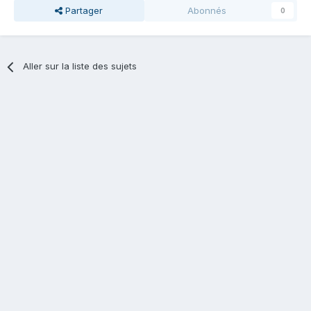
Partager
Abonnés
0
Aller sur la liste des sujets