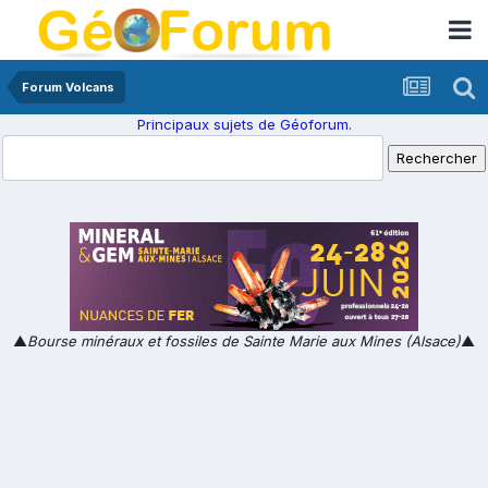
Forum Volcans
Principaux sujets de Géoforum.
▲
Bourse minéraux et fossiles de Sainte Marie aux Mines (Alsace)
▲