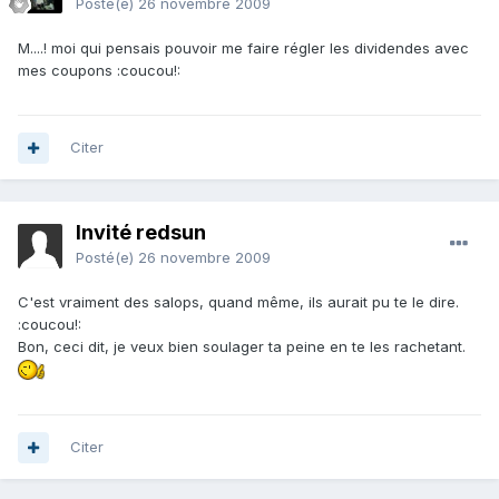
Posté(e)
26 novembre 2009
M....! moi qui pensais pouvoir me faire régler les dividendes avec
mes coupons :coucou!:
Citer
Invité redsun
Posté(e)
26 novembre 2009
C'est vraiment des salops, quand même, ils aurait pu te le dire.
:coucou!:
Bon, ceci dit, je veux bien soulager ta peine en te les rachetant.
Citer