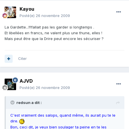
Kayou
Posté(e)
26 novembre 2009
La Gardette...!!!fallait pas les garder si longtemps .
Et libellées en francs, ne valent plus une thune, elles !
Mais peut être que la Drire peut encore les sécuriser ?
Citer
AJVD
Posté(e)
26 novembre 2009
redsun a dit :
C'est vraiment des salops, quand même, ils aurait pu te le
dire.
Bon, ceci dit, je veux bien soulager ta peine en te les