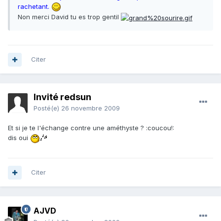
rachetant.
Non merci David tu es trop gentil
Citer
Invité redsun
Posté(e)
26 novembre 2009
Et si je te l'échange contre une améthyste ? :coucou!:
dis oui
Citer
AJVD