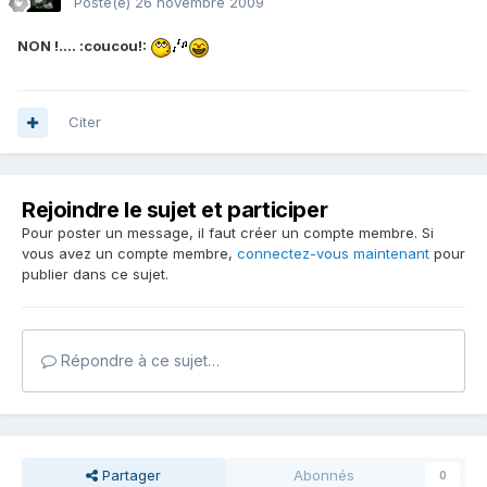
Posté(e)
26 novembre 2009
NON !.... :coucou!:
Citer
Rejoindre le sujet et participer
Pour poster un message, il faut créer un compte membre. Si
vous avez un compte membre,
connectez-vous maintenant
pour
publier dans ce sujet.
Répondre à ce sujet…
Partager
Abonnés
0