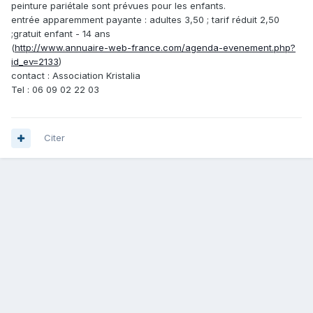
peinture pariétale sont prévues pour les enfants.
entrée apparemment payante : adultes 3,50 ; tarif réduit 2,50
;gratuit enfant - 14 ans
(
http://www.annuaire-web-france.com/agenda-evenement.php?
id_ev=2133
)
contact : Association Kristalia
Tel : 06 09 02 22 03
Citer