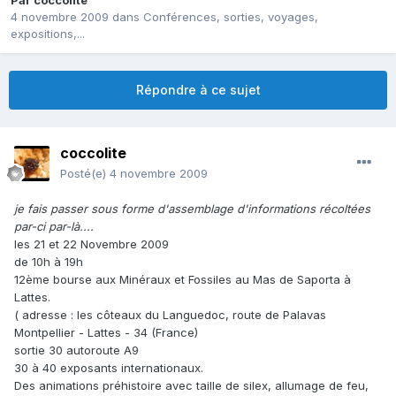
Par
coccolite
4 novembre 2009
dans
Conférences, sorties, voyages,
expositions,...
Répondre à ce sujet
coccolite
Posté(e)
4 novembre 2009
je fais passer sous forme d'assemblage d'informations récoltées
par-ci par-là....
les 21 et 22 Novembre 2009
de 10h à 19h
12ème bourse aux Minéraux et Fossiles au Mas de Saporta à
Lattes.
( adresse : les côteaux du Languedoc, route de Palavas
Montpellier - Lattes - 34 (France)
sortie 30 autoroute A9
30 à 40 exposants internationaux.
Des animations préhistoire avec taille de silex, allumage de feu,