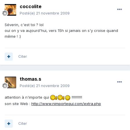
coccolite
Posté(e)
21 novembre 2009
Séverin, c'est toi ? lol
oui on y va aujourd'hui, vers 15h si jamais on s'y croise quand
même ! :)
Citer
thomas.s
Posté(e)
21 novembre 2009
attention à n'importe qui
!!!!!!!!!!!!
son site Web :
http://www.nimportequi.com/extra.php
Citer