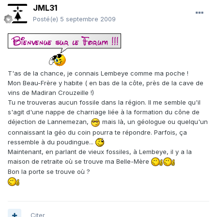
JML31
Posté(e)
5 septembre 2009
T'as de la chance, je connais Lembeye comme ma poche !
Mon Beau-Frère y habite ( en bas de la côte, près de la cave de
vins de Madiran Crouzeille !)
Tu ne trouveras aucun fossile dans la région. Il me semble qu'il
s'agit d'une nappe de charriage liée à la formation du cône de
déjection de Lannemezan,
mais là, un géologue ou quelqu'un
connaissant la géo du coin pourra te répondre. Parfois, ça
ressemble à du poudingue...
Maintenant, en parlant de vieux fossiles, à Lembeye, il y a la
maison de retraite où se trouve ma Belle-Mère
Bon la porte se trouve où ?
Citer