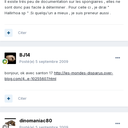
Il existe trés peu de documentation sur les spongiaires , elles ne
sont donc pas facile à déterminer . Pour celle ci , je dirai "
Hallirhoa sp " .Si quelqu'un a mieux , je suis preneur aussi .
Citer
BJ14
Posté(e)
5 septembre 2009
bonjour, ok avec santon 17
http://les-mondes-disparus.over-
blog.com/4...e-10255607.html
Citer
dinomaniac80
Posté(e)
5 septembre 2009