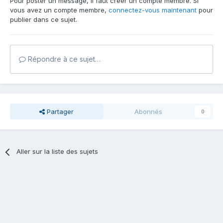
Pour poster un message, il faut créer un compte membre. Si
vous avez un compte membre,
connectez-vous maintenant
pour
publier dans ce sujet.
Répondre à ce sujet…
Partager
Abonnés
0
Aller sur la liste des sujets