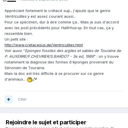
Appréciant fortement le crétacé sup., j'ajoute que le genre
Ventriculites
y est assez courant aussi...
Pour ce spécimen, dur à dire comme ça... Mais je suis d'accord
avec les post précédents pour
Hallirhoa
sp. En tout cas, ça y
ressemble bien.
Un petit site :
http://www.cretaceous.de/Ventriculites.html
Voir aussi "
Eponges fossiles des argiles et sables de Touraine de
P. AUXERRE/F.CHEVRIER/S.BARDOT - 3e ed, 1989
" : on y trouve
notamment la diagnose des formes d'éponges provenant du
Sénonien de Touraine.
Mais la doc est très difficile à se procurer sur ce genre
d'animaux...
Citer
Rejoindre le sujet et participer