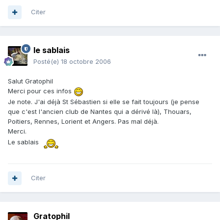
Citer
le sablais
Posté(e)
18 octobre 2006
Salut Gratophil
Merci pour ces infos
Je note. J'ai déjà St Sébastien si elle se fait toujours (je pense
que c'est l'ancien club de Nantes qui a dérivé là), Thouars,
Poitiers, Rennes, Lorient et Angers. Pas mal déjà.
Merci.
Le sablais
Citer
Gratophil