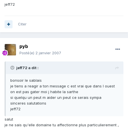
jeff72
Citer
pyb
Posté(e)
2 janvier 2007
jeff72 a dit :
bonsoir le sablais
je tiens a reagir a ton message c est vrai que dans l ouest
on est pas gater moi j habite la sarthe
si quelqu un peut m aider un peut ce serais sympa
sinceres salutations
jeff72
salut
je ne sais qu'elle domaine tu affectionne plus particulierement ,