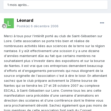
1 mois après...
Léonard
Posté(e)
6 décembre 2006
Merci à tous pour l'intérêt porté au club de Saint-Sébastien sur
Loire. Cette association se porte très bien et réalise de
nombreuses activités liées aux sciences de la terre sur la région
nantaise. Il y eût effectivement une scission il y a une dizaine
d'années maintenant dûe au fait que certains membres ne
souhaitaient plus s'investir dans des expositions et sur la bourse
de Nantes. Il est vrai que ces entreprises demandent beaucoup
d'efforts et d'engagements personnels qui nous éloignent de la
source originelle de l'association c'est à dire le loisir. En attendant
sachez que le club prépare activement la 25ème bourse de
Nantes qui se tiendra les 27 et 28 octobre 2007 au complexe
ESCALL à Saint-Sébastien sur Loire. Comme tous les ans cette
manifestation sera précédée d'une semaine d'animations en
direction des scolaires et d'une conférence dont le thème vous
sera prochainement dévoilé. Sachez également que pas moins de
trois membres de cette association font parti du Conseil