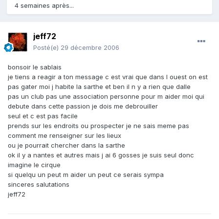
4 semaines après...
jeff72
Posté(e)
29 décembre 2006
bonsoir le sablais
je tiens a reagir a ton message c est vrai que dans l ouest on est
pas gater moi j habite la sarthe et ben il n y a rien que dalle
pas un club pas une association personne pour m aider moi qui
debute dans cette passion je dois me debrouiller
seul et c est pas facile
prends sur les endroits ou prospecter je ne sais meme pas
comment me renseigner sur les lieux
ou je pourrait chercher dans la sarthe
ok il y a nantes et autres mais j ai 6 gosses je suis seul donc
imagine le cirque
si quelqu un peut m aider un peut ce serais sympa
sinceres salutations
jeff72