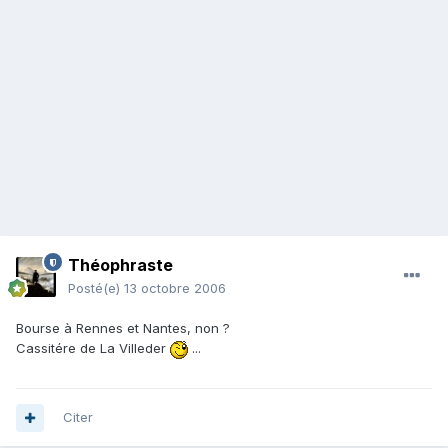
Théophraste
Posté(e)
13 octobre 2006
Bourse à Rennes et Nantes, non ?
Cassitére de La Villeder
...
Citer