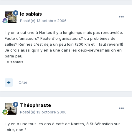
le sablais
Posté(e)
13 octobre 2006
Il y en a eut une à Nantes il y a longtemps mais pas renouvelée.
Faute d'amateurs? Faute d'organisateurs? ou problèmes de
salles? Rennes c'est déjà un peu loin (200 km et il faut revenir!!)
Je crois aussi qu'il y en a une dans les deux-sèvresmais on en
parle peu.
Le sablais
Citer
Théophraste
Posté(e)
13 octobre 2006
Il y en a une tous les ans à coté de Nantes, à St Sébastien sur
Loire, non ?