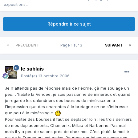
expositions,...
Répondre à ce sujet
PRÉCÉDENT
Page 1 sur 3
SUIVANT
le sablais
Posté(e)
13 octobre 2006
Je n'attends pas de réponse mais de l'écrire, çà me soulage un
peu. J'habite la Vendée, je suis passionné de minéraux et quand
je regarde les calendriers des bourses de minéraux on a
l'impression que des charentes à la bretagne on ne s'intéresse
que peu à la minéralogie.
Pour visiter des bourses il faut se déplacer loin : les trois derniers
de mes déplacements, Chamonix, Millau et Narbonne. Pas mal!
mais il y a peu de salons près de chez moi. C'est plutôt la moitié
est de la France qui est active. Pourtant par ici nous avons des