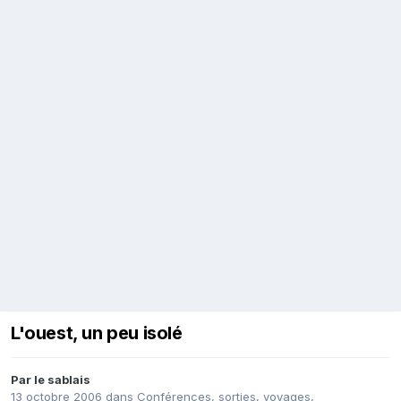
L'ouest, un peu isolé
Par
le sablais
13 octobre 2006
dans
Conférences, sorties, voyages,