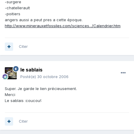
-surgere
-chatellerault
-poitiers
angers aussi a peut pres a cette époque.
http://www.minerauxetfossiles.com/sciences.../Calendrier.htm
Citer
le sablais
Posté(e)
30 octobre 2006
Super. Je garde le lien précieusement.
Merci
Le sablais :coucou!:
Citer