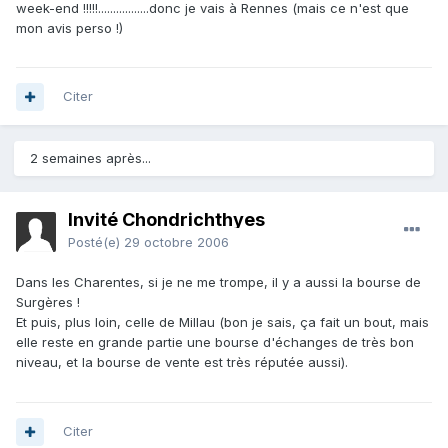
week-end !!!!!.................donc je vais à Rennes (mais ce n'est que
mon avis perso !)
Citer
2 semaines après...
Invité Chondrichthyes
Posté(e)
29 octobre 2006
Dans les Charentes, si je ne me trompe, il y a aussi la bourse de
Surgères !
Et puis, plus loin, celle de Millau (bon je sais, ça fait un bout, mais
elle reste en grande partie une bourse d'échanges de très bon
niveau, et la bourse de vente est très réputée aussi).
Citer