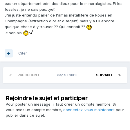
pas un département béni des dieux pour le minéralogistes. Et les
fossiles, je ne sais pas. :ye!:
J'ai juste entendu parler de l'amas métallifère de Rouez en
Champagne (extraction d'or et d'argent) mais y a t il encore
quelque chose à y trouver ?? Qui connaît ??
le sablais
Citer
PRÉCÉDENT
Page 1 sur 3
SUIVANT
Rejoindre le sujet et participer
Pour poster un message, il faut créer un compte membre. Si
vous avez un compte membre,
connectez-vous maintenant
pour
publier dans ce sujet.