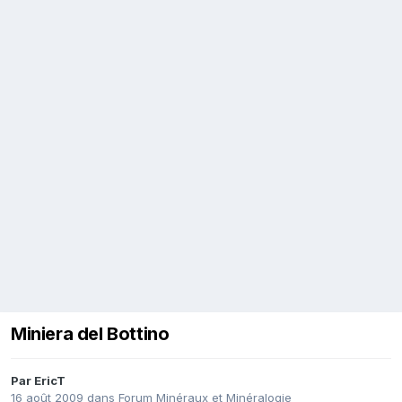
Miniera del Bottino
Par
EricT
16 août 2009
dans
Forum Minéraux et Minéralogie