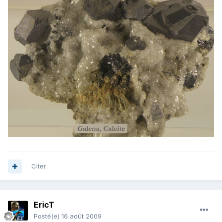
Citer
EricT
Posté(e)
16 août 2009