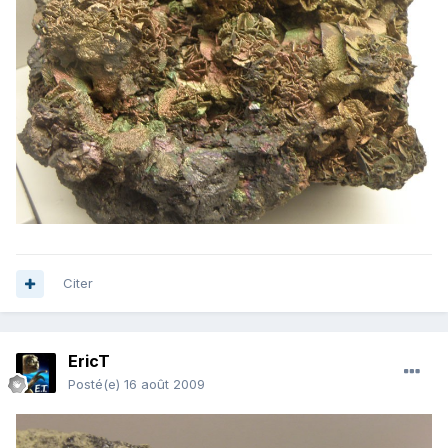
Citer
EricT
Posté(e)
16 août 2009