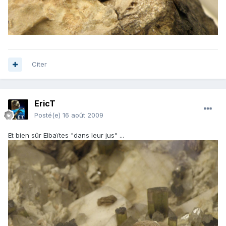
Citer
EricT
Posté(e)
16 août 2009
Et bien sûr Elbaïtes "dans leur jus" ...