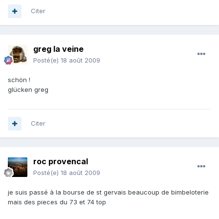
Citer
greg la veine
Posté(e)
18 août 2009
schön !
glücken greg
Citer
roc provencal
Posté(e)
18 août 2009
je suis passé à la bourse de st gervais beaucoup de bimbeloterie
mais des pieces du 73 et 74 top