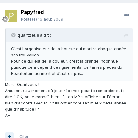
Papyfred
Posté(e)
16 août 2009
quartzeus a dit :
C'est l'organisateur de la bourse qui montre chaque année
ses trouvailles.
Pour ce qui est de la couleur, c'est la grande inconnue
puisque cela dépend des gisements, certaines pièces du
Beaufortain tiennent et d'autres pas....
Merci Quartzeus !
Amusant : au moment où je te réponds pour te remercier et te
dire " OK, on le connaît bien ! ", ton MP s'affiche sur l'écran !
bien d'accord avec toi : " ils ont encore fait mieux cette année
que d'habitude ! "
À+
Citer