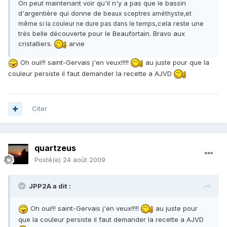
On peut maintenant voir qu'il n'y a pas que le bassin
d'argentière qui donne de
beaux sceptres améthyste,et
,cela reste une
même si la couleur ne dure pas dans le temps
très belle découverte pour le Beaufortain. Bravo aux
cristalliers.
arvie
Oh oui!!! saint-Gervais j'en veux!!!!!
au juste pour que la
couleur persiste il faut demander la recette a AJVD
Citer
quartzeus
Posté(e)
24 août 2009
JPP2A a dit :
Oh oui!!! saint-Gervais j'en veux!!!!!
au juste pour
que la couleur persiste il faut demander la recette a AJVD