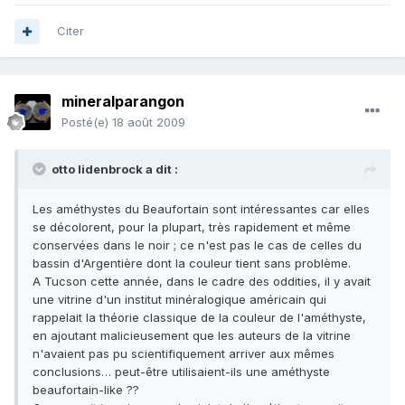
Citer
mineralparangon
Posté(e)
18 août 2009
otto lidenbrock a dit :
Les améthystes du Beaufortain sont intéressantes car elles
se décolorent, pour la plupart, très rapidement et même
conservées dans le noir ; ce n'est pas le cas de celles du
bassin d'Argentière dont la couleur tient sans problème.
A Tucson cette année, dans le cadre des oddities, il y avait
une vitrine d'un institut minéralogique américain qui
rappelait la théorie classique de la couleur de l'améthyste,
en ajoutant malicieusement que les auteurs de la vitrine
n'avaient pas pu scientifiquement arriver aux mêmes
conclusions… peut-être utilisaient-ils une améthyste
beaufortain-like ??