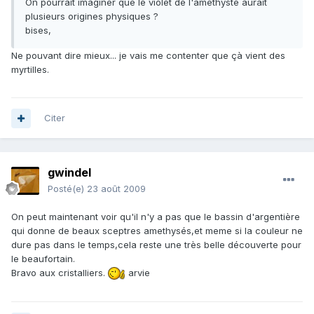
On pourrait imaginer que le violet de l'améthyste aurait
plusieurs origines physiques ?
bises,
Ne pouvant dire mieux... je vais me contenter que çà vient des
myrtilles.
Citer
gwindel
Posté(e)
23 août 2009
On peut maintenant voir qu'il n'y a pas que le bassin d'argentière
qui donne de beaux sceptres amethysés,et meme si la couleur ne
dure pas dans le temps,cela reste une très belle découverte pour
le beaufortain.
Bravo aux cristalliers.
arvie