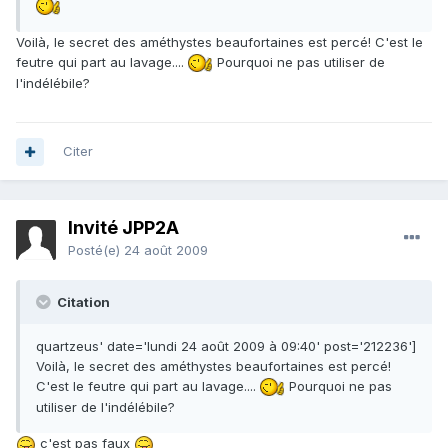
Voilà, le secret des améthystes beaufortaines est percé! C'est le
feutre qui part au lavage....
Pourquoi ne pas utiliser de
l'indélébile?
Citer
Invité JPP2A
Posté(e)
24 août 2009
Citation
quartzeus' date='lundi 24 août 2009 à 09:40' post='212236']
Voilà, le secret des améthystes beaufortaines est percé!
C'est le feutre qui part au lavage....
Pourquoi ne pas
utiliser de l'indélébile?
c'est pas faux