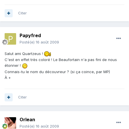
Citer
Papyfred
Posté(e)
16 août 2009
Salut ami Quartzeus !
C'est en effet très coloré ! Le Beaufortain n'a pas fini de nous
étonner !
Connais-tu le nom du découvreur ? (si ça coince, par MP)
À +
Citer
Orlean
Posté(e)
16 août 2009