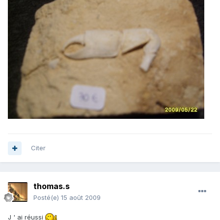
Citer
thomas.s
Posté(e)
15 août 2009
J ' ai réussi