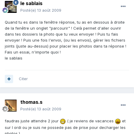
le sablais
Posté(e)
13 août 2009
Quand tu es dans la fenêtre réponse, tu as en dessous à droite
de la fenêtre un onglet "parcourir" ! Celà permet d'aller ouvrir
dans tes dossiers la photo que tu veux envoyer ! Puis tu fais
envoyer ! Puis une fois l'envoi, (ou les envois), gérer les fichiers
joints (juste au-dessus) pour placer les photos dans ta réponse !
Fais un essai, n'importe quoi !
le sablais
Citer
thomas.s
Posté(e)
13 août 2009
faudras juste attendre 2 jour
( je reviens de vacances
et
sur l ordi ou je suis ne possede pas de prise pour decharger les
photos )