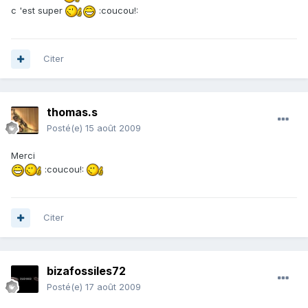
c 'est super
:coucou!:
Citer
thomas.s
Posté(e)
15 août 2009
Merci
:coucou!:
Citer
bizafossiles72
Posté(e)
17 août 2009