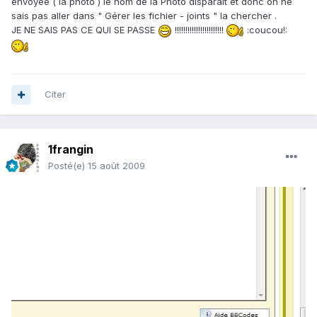
envoyée ( la photo ) le nom de la Photo disparait et donc on ne
sais pas aller dans " Gérer les fichier - joints " la chercher .
JE NE SAIS PAS CE QUI SE PASSE
!!!!!!!!!!!!!!!!!!!!!!!
:coucou!:
Citer
1frangin
Posté(e)
15 août 2009