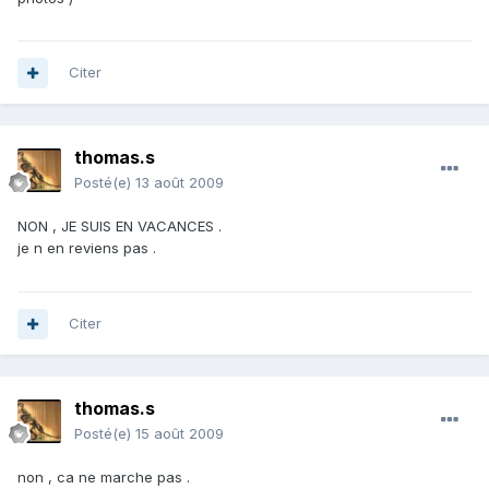
Citer
thomas.s
Posté(e)
13 août 2009
NON , JE SUIS EN VACANCES .
je n en reviens pas .
Citer
thomas.s
Posté(e)
15 août 2009
non , ca ne marche pas .