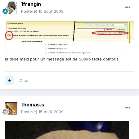
1frangin
Posté(e)
15 août 2009
la taille maxi pour un message est de 500ko texte compris ....
Citer
thomas.s
Posté(e)
15 août 2009