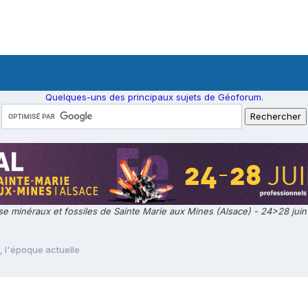
Quelques-uns des principaux sujets de Géoforum.
e minéraux et fossiles de Sainte Marie aux Mines (Alsace) - 24>28 jui
 l'époque actuelle