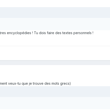
tres encyclopédies ! Tu dois faire des textes personnels !
mment veux-tu que je trouve des mots grecs)