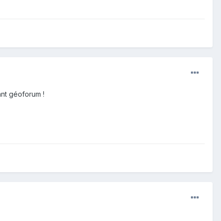
ant géoforum !