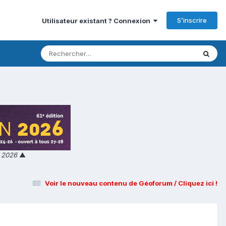
S’inscrire
Utilisateur existant ? Connexion
n 2026
▲
Voir le nouveau contenu de Géoforum / Cliquez ici !