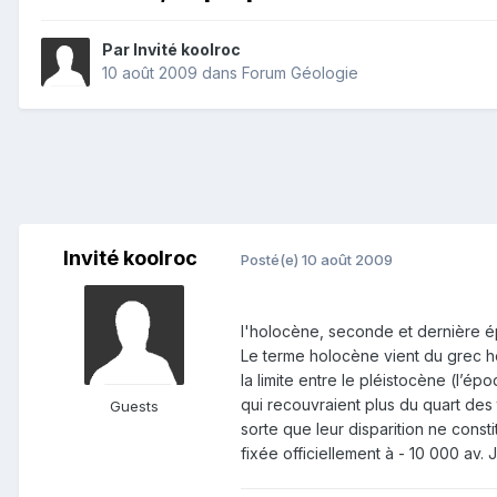
Par Invité koolroc
10 août 2009
dans
Forum Géologie
Invité koolroc
Posté(e)
10 août 2009
l'holocène, seconde et dernière ép
Le terme holocène vient du grec hol
la limite entre le pléistocène (l’
qui recouvraient plus du quart des 
Guests
sorte que leur disparition ne const
fixée officiellement à - 10 000 av. J