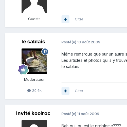
Guests
Citer
le sablais
Posté(e)
10 août 2009
Même remarque que sur un autre su
Les articles et photos qui s'y trouv
le sablais
Modérateur
20.6k
Citer
Invité koolroc
Posté(e)
11 août 2009
Bah oui, ou est le problème????