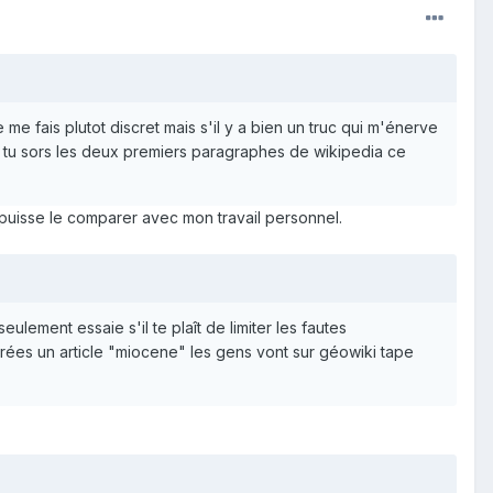
e me fais plutot discret mais s'il y a bien un truc qui m'énerve
and tu sors les deux premiers paragraphes de wikipedia ce
n puisse le comparer avec mon travail personnel.
eulement essaie s'il te plaît de limiter les fautes
rées un article "miocene" les gens vont sur géowiki tape