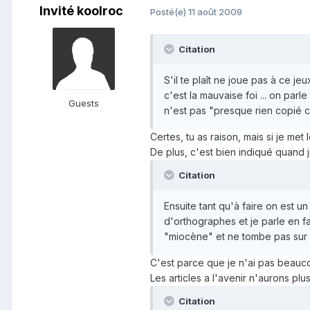
Invité koolroc
Posté(e)
11 août 2009
Citation
S'il te plaît ne joue pas à ce je
c'est la mauvaise foi ... on par
Guests
n'est pas "presque rien copié co
Certes, tu as raison, mais si je me
De plus, c'est bien indiqué quand
Citation
Ensuite tant qu'à faire on est un 
d'orthographes et je parle en f
"miocène" et ne tombe pas sur to
C'est parce que je n'ai pas beauco
Les articles a l'avenir n'aurons pl
Citation