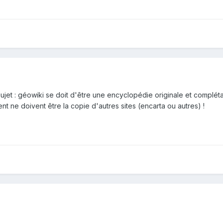
jet : géowiki se doit d'être une encyclopédie originale et complét
ent ne doivent être la copie d'autres sites (encarta ou autres) !