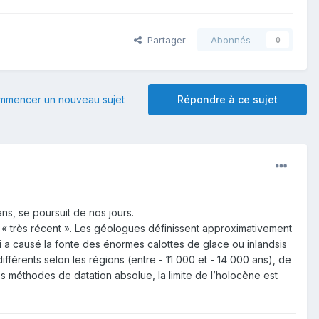
Partager
Abonnés
0
mmencer un nouveau sujet
Répondre à ce sujet
ns, se poursuit de nos jours.
t, « très récent ». Les géologues définissent approximativement
i a causé la fonte des énormes calottes de glace ou inlandsis
fférents selon les régions (entre - 11 000 et - 14 000 ans), de
es méthodes de datation absolue, la limite de l’holocène est