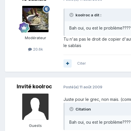
koolroc a dit :
Bah oui, ou est le problème????
Modérateur
Tu n'as pas le droit de copier d'au
le sablais
20.6k
Citer
Invité koolroc
Posté(e)
11 août 2009
Juste pour le grec, non mais. (co
Citation
Bah oui, ou est le problème????
Guests