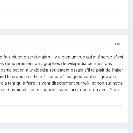
e fais plutot discret mais s'il y a bien un truc qui m'énerve c'est
rs les deux premiers paragraphes de wikipedia ce n'est pas
participation a wikipedia seulement essaie s'il te plaît de limiter
and tu crées un article "miocene" les gens vont sur géowiki
ia tant qu'à faire ils vont directement sur wiki et non sur notre
rs d'avoir plusieurs supports avec lui et non d'en avoir 2 qui