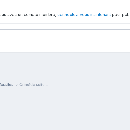
 vous avez un compte membre,
connectez-vous maintenant
pour publ
fossiles
Crinoïde suite ...