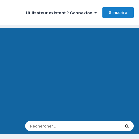
S’inscrire
Utilisateur existant ? Connexion