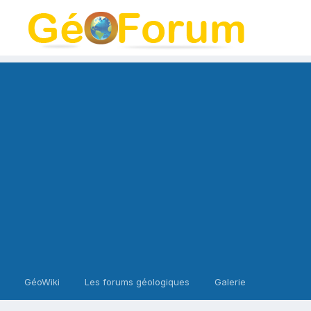
GéoWiki
Les forums géologiques
Galerie