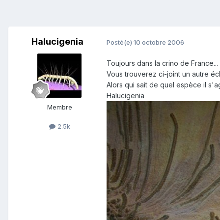
Halucigenia
Posté(e)
10 octobre 2006
Toujours dans la crino de France...
Vous trouverez ci-joint un autre éch
Alors qui sait de quel espèce il s'agi
Halucigenia
Membre
2.5k