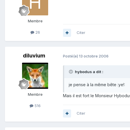
Membre
26
Citer
diluvium
Posté(e)
13 octobre 2006
hybodus a dit :
je pense à la même bête :ye!:
Membre
Mais il est fort le Monsieur Hybodu
516
Citer