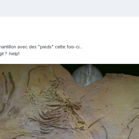
antillon avec des "pieds" cette fois-ci...
t ? :help!: