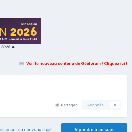
n 2026
▲
Voir le nouveau contenu de Géoforum / Cliquez ici !
Partager
Abonnés
0
mmencer un nouveau sujet
Répondre à ce sujet