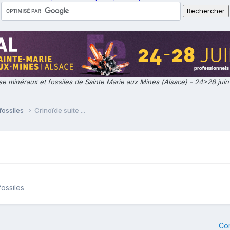
e minéraux et fossiles de Sainte Marie aux Mines (Alsace) - 24>28 jui
fossiles
Crinoïde suite ...
fossiles
Co