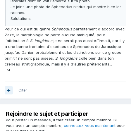
latérales dont on voit l'amorce sur ta photo.
Je joins une photo de Sphenodus nitidus qui montre bien les
racines.
Salutations.
Pour ce qui est du genre
Sphenodus
parfaitement d'accord avec
Zeze, la morphologie ne porte aucune ambiguité, pour
l'attribution à
S. longidens
je ne serait pas aussi affirmatif, car il y
a une bonne trentaine d'espèces de Sphenodus du Jurassique
jusqu'au Danien probablement et les distinctions sur ce groupe
primitif ne sont pas aisées.
S. longidens
colle bien dans ton
créneau stratigraphique, mais il y a d'autres prétendants...
FM
Citer
Rejoindre le sujet et participer
Pour poster un message, il faut créer un compte membre. Si
vous avez un compte membre,
connectez-vous maintenant
pour