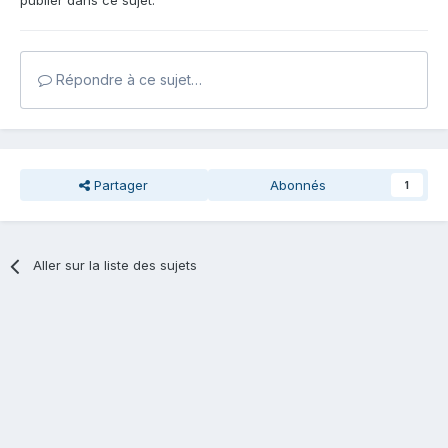
publier dans ce sujet.
Répondre à ce sujet…
Partager
Abonnés
1
Aller sur la liste des sujets