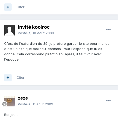
Citer
Invité koolroc
Posté(e)
10 août 2009
C'est de l'oxfordien du 39, je préfere garder le site pour moi car
c'est un site que moi seul connais. Pour l'espèce que tu as
donné, cela correspond plutôt bien, après, il faut voir avec
l'époque.
Citer
zeze
Posté(e)
11 août 2009
Bonjour,