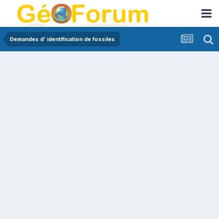
Demandes d' identification de fossiles